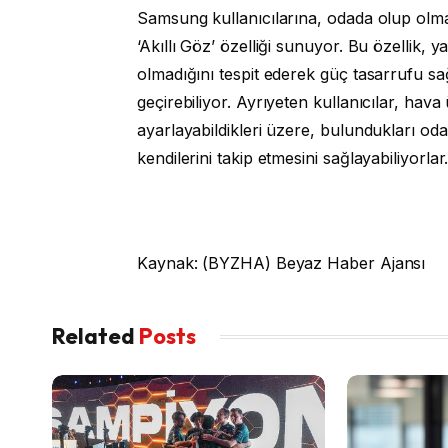
Samsung kullanıcılarına, odada olup olma
‘Akıllı Göz’ özelliği sunuyor. Bu özellik, 
olmadığını tespit ederek güç tasarrufu s
geçirebiliyor. Ayrıyeten kullanıcılar, hav
ayarlayabildikleri üzere, bulundukları oda
kendilerini takip etmesini sağlayabiliyorlar
Kaynak: (BYZHA) Beyaz Haber Ajansı
Related
Posts