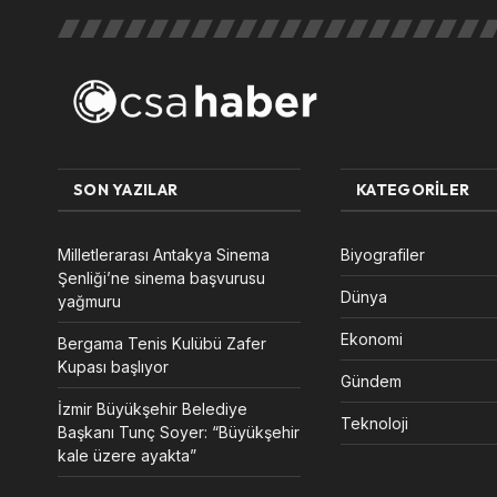
SON YAZILAR
KATEGORILER
Milletlerarası Antakya Sinema
Biyografiler
Şenliği’ne sinema başvurusu
Dünya
yağmuru
Ekonomi
Bergama Tenis Kulübü Zafer
Kupası başlıyor
Gündem
İzmir Büyükşehir Belediye
Teknoloji
Başkanı Tunç Soyer: “Büyükşehir
kale üzere ayakta”