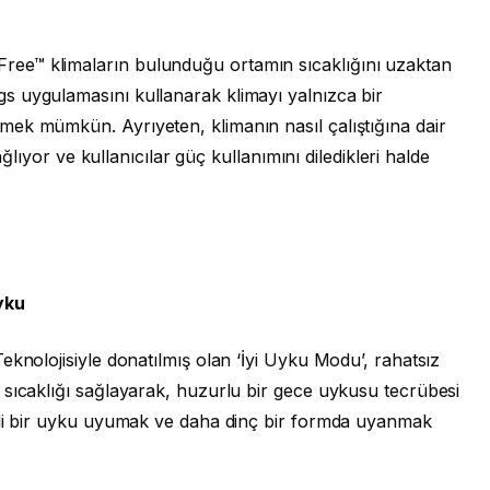
ee™ klimaların bulunduğu ortamın sıcaklığını uzaktan
s uygulamasını kullanarak klimayı yalnızca bir
ek mümkün. Ayrıyeten, klimanın nasıl çalıştığına dair
ağlıyor ve kullanıcılar güç kullanımını diledikleri halde
yku
eknolojisiyle donatılmış olan ‘İyi Uyku Modu’, rahatsız
 sıcaklığı sağlayarak, huzurlu bir gece uykusu tecrübesi
eli bir uyku uyumak ve daha dinç bir formda uyanmak