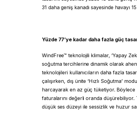
31 daha geniş kanadı sayesinde havayı 15
Yüzde 77’ye kadar daha fazla güç tasa
WindFree™ teknolojili klimalar, ‘Yapay Zek
soğutma tercihlerine dinamik olarak ahen
teknolojileri kullanıcıların daha fazla ta
çalışırken, dış ünite ‘Hızlı Soğutma’ mod
harcayarak en az güç tüketiyor. Böylece ku
faturalarını değerli oranda düşürebiliyor
düşük ses düzeyi ile sessizlik ve huzur sa