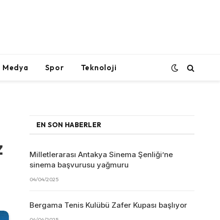
l Medya
Spor
Teknoloji
EN SON HABERLER
z
Milletlerarası Antakya Sinema Şenliği’ne
sinema başvurusu yağmuru
04/04/2025
Bergama Tenis Kulübü Zafer Kupası başlıyor
04/04/2025