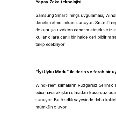
Yapay Zeka teknolojisi
Samsung SmartThings uygulaması, WindFr
denetim etme imkanı sunuyor. SmartThing
dokunuşla uzaktan denetim etmek ve izlem
kullanıcılara canlı bir halde geri bildirim s
takip edebiliyor.
“İyi Uyku Modu” ile derin ve ferah bir u
WindFree™ klimaların Rüzgarsız Serinlik T
edici hava akışları olmadan kusursuz oda
sunuyor. Bu özellik sayesinde daha kalit
mümkün oluyor.