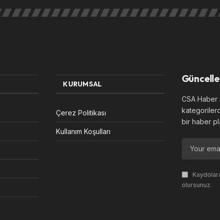
Güncelle
KURUMSAL
CSA Haber S
kategoriler
Çerez Politikası
bir haber pl
Kullanım Koşulları
Kaydolara
olursunuz.