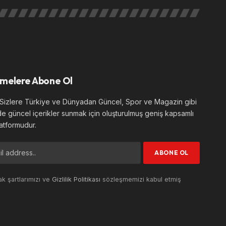
melere Abone Ol
izlere Türkiye ve Dünyadan Güncel, Spor ve Magazin gibi
de güncel içerikler sunmak için oluşturulmuş geniş kapsamlı
atformudur.
k şartlarımızı ve
Gizlilik Politikası
sözleşmemizi kabul etmiş