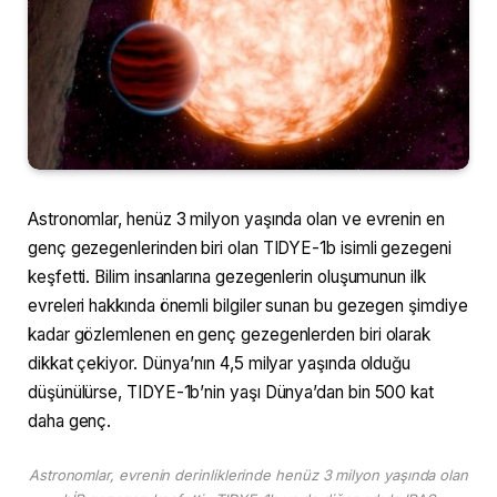
Astronomlar, henüz 3 milyon yaşında olan ve evrenin en
genç gezegenlerinden biri olan TIDYE-1b isimli gezegeni
keşfetti. Bilim insanlarına gezegenlerin oluşumunun ilk
evreleri hakkında önemli bilgiler sunan bu gezegen şimdiye
kadar gözlemlenen en genç gezegenlerden biri olarak
dikkat çekiyor. Dünya’nın 4,5 milyar yaşında olduğu
düşünülürse, TIDYE-1b’nin yaşı Dünya’dan bin 500 kat
daha genç.
Astronomlar, evrenin derinliklerinde henüz 3 milyon yaşında olan