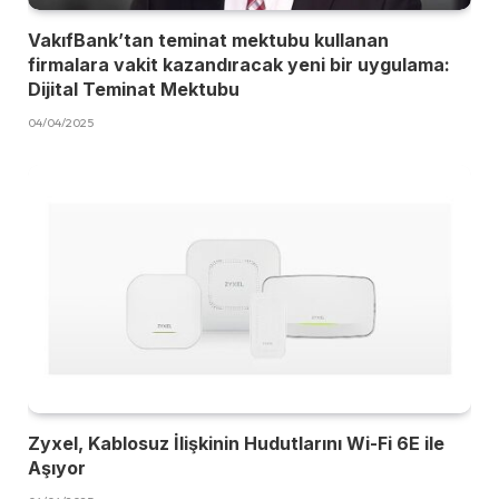
VakıfBank’tan teminat mektubu kullanan
firmalara vakit kazandıracak yeni bir uygulama:
Dijital Teminat Mektubu
04/04/2025
Zyxel, Kablosuz İlişkinin Hudutlarını Wi-Fi 6E ile
Aşıyor