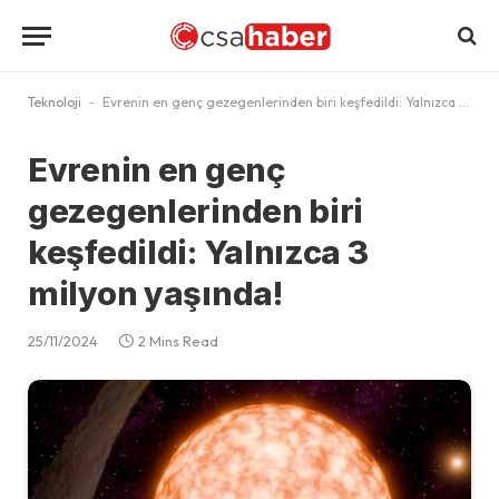
Teknoloji
-
Evrenin en genç gezegenlerinden biri keşfedildi: Yalnızca 3 milyon yaşında!
Evrenin en genç
gezegenlerinden biri
keşfedildi: Yalnızca 3
milyon yaşında!
25/11/2024
2 Mins Read