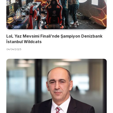
LoL Yaz Mevsimi Finali’nde Şampiyon Denizbank
İstanbul Wildcats
04/04/2025