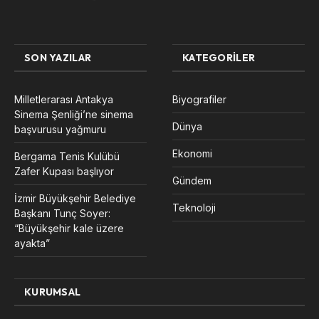
SON YAZILAR
KATEGORILER
Milletlerarası Antakya
Biyografiler
Sinema Şenliği’ne sinema
Dünya
başvurusu yağmuru
Ekonomi
Bergama Tenis Kulübü
Zafer Kupası başlıyor
Gündem
İzmir Büyükşehir Belediye
Teknoloji
Başkanı Tunç Soyer:
“Büyükşehir kale üzere
ayakta”
KURUMSAL