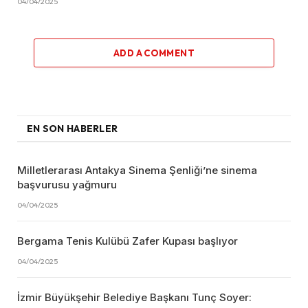
04/04/2025
ADD A COMMENT
EN SON HABERLER
Milletlerarası Antakya Sinema Şenliği’ne sinema
başvurusu yağmuru
04/04/2025
Bergama Tenis Kulübü Zafer Kupası başlıyor
04/04/2025
İzmir Büyükşehir Belediye Başkanı Tunç Soyer: