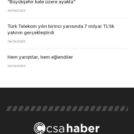
“Büyükşehir kale üzere ayakta”
04/04/2025
Türk Telekom yılın birinci yarısında 7 milyar TL’lik
yatırım gerçekleştirdi
04/04/2025
Hem yarıştılar, hem eğlendiler
04/04/2025