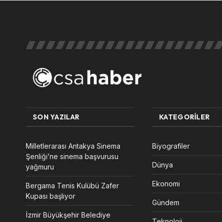
SON YAZILAR
KATEGORILER
Milletlerarası Antakya Sinema
Biyografiler
Şenliği’ne sinema başvurusu
Dünya
yağmuru
Ekonomi
Bergama Tenis Kulübü Zafer
Kupası başlıyor
Gündem
İzmir Büyükşehir Belediye
Teknoloji