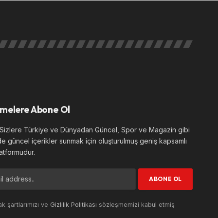
melere Abone Ol
izlere Türkiye ve Dünyadan Güncel, Spor ve Magazin gibi
de güncel içerikler sunmak için oluşturulmuş geniş kapsamlı
atformudur.
k şartlarımızı ve
Gizlilik Politikası
sözleşmemizi kabul etmiş