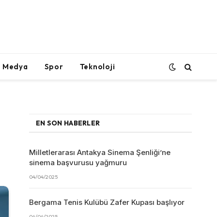
l Medya
Spor
Teknoloji
EN SON HABERLER
Milletlerarası Antakya Sinema Şenliği’ne
sinema başvurusu yağmuru
04/04/2025
Bergama Tenis Kulübü Zafer Kupası başlıyor
04/04/2025