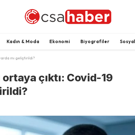
Kadın & Moda
Ekonomi
Biyografiler
Sosya
arda mı geliştirildi?
ı ortaya çıktı: Covid-19
rildi?