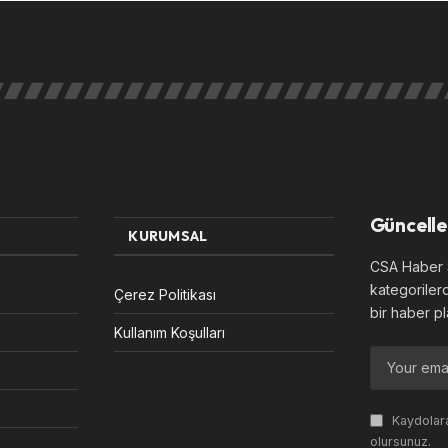
Güncelle
KURUMSAL
CSA Haber S
kategoriler
Çerez Politikası
bir haber pl
Kullanım Koşulları
Kaydolara
olursunuz.