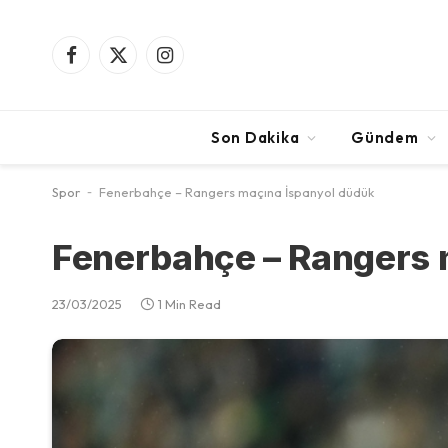
Facebook
X
Instagram
(Twitter)
Son Dakika
Gündem
Spor
-
Fenerbahçe – Rangers maçına İspanyol düdük
Fenerbahçe – Rangers 
23/03/2025
1 Min Read