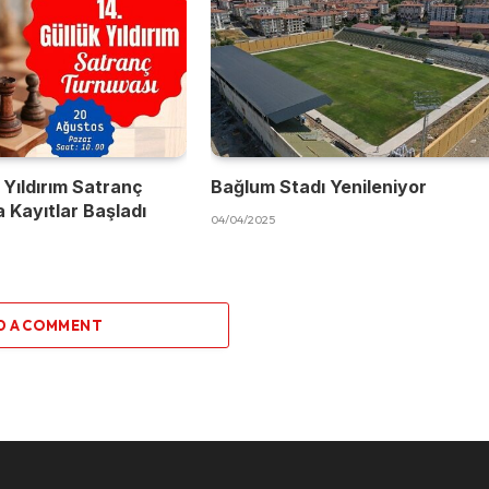
 Yıldırım Satranç
Bağlum Stadı Yenileniyor
 Kayıtlar Başladı
04/04/2025
D A COMMENT