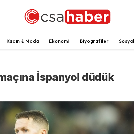
Kadın & Moda
Ekonomi
Biyografiler
Sosya
maçına İspanyol düdük