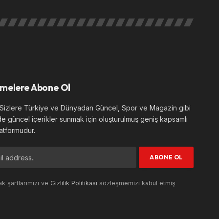
melere Abone Ol
izlere Türkiye ve Dünyadan Güncel, Spor ve Magazin gibi
de güncel içerikler sunmak için oluşturulmuş geniş kapsamlı
atformudur.
k şartlarımızı ve
Gizlilik Politikası
sözleşmemizi kabul etmiş