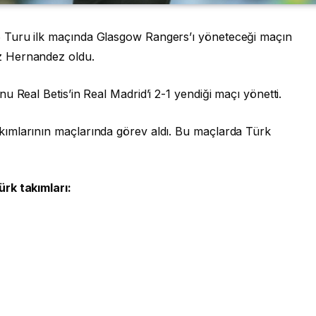
 Turu ilk maçında Glasgow Rangers’ı yöneteceği maçın
z Hernandez oldu.
 Real Betis’in Real Madrid’i 2-1 yendiği maçı yönetti.
ımlarının maçlarında görev aldı. Bu maçlarda Türk
rk takımları: