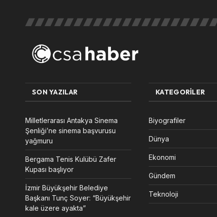
SON YAZILAR
KATEGORILER
Milletlerarası Antakya Sinema
Biyografiler
Şenliği’ne sinema başvurusu
Dünya
yağmuru
Ekonomi
Bergama Tenis Kulübü Zafer
Kupası başlıyor
Gündem
İzmir Büyükşehir Belediye
Teknoloji
Başkanı Tunç Soyer: “Büyükşehir
kale üzere ayakta”