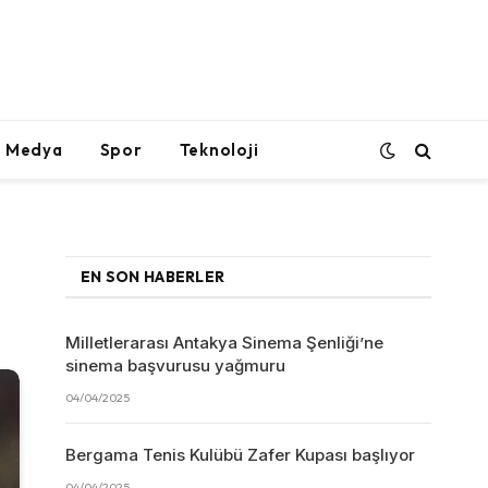
l Medya
Spor
Teknoloji
EN SON HABERLER
Milletlerarası Antakya Sinema Şenliği’ne
sinema başvurusu yağmuru
04/04/2025
Bergama Tenis Kulübü Zafer Kupası başlıyor
04/04/2025