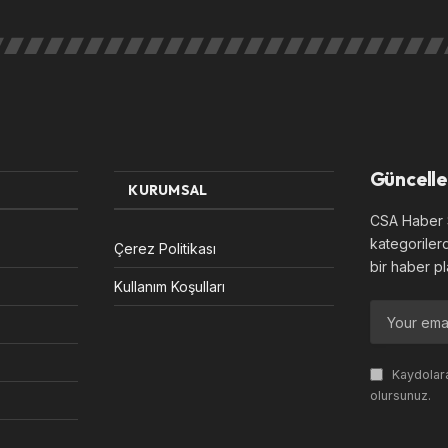
Güncelle
KURUMSAL
CSA Haber S
kategoriler
Çerez Politikası
bir haber pl
Kullanım Koşulları
Kaydolara
olursunuz.