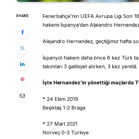
Fenerbahçe’nin UEFA Avrupa Ligi Son 16
SHARE
hakemi İspanya’dan Aljeandro Hernande
Alejandro Hernandez, geçtiğimiz hafta sonu
İspanyol hakem daha önce 6 kez Türk tak
takımları 3 galibiyet alırken, 3 kez yenildi.
İşte Hernandez’in yönettiği maçlarda Tü
* 24 Ekim 2019
Beşiktaş 1-2 Braga
* 27 Mart 2021
Norveç 0-3 Türkiye