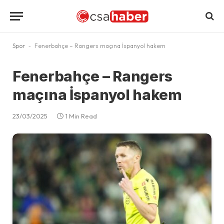
Spor
-
Fenerbahçe – Rangers maçına İspanyol hakem
Fenerbahçe – Rangers
maçına İspanyol hakem
23/03/2025
1 Min Read