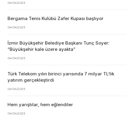
04/04/2025
Bergama Tenis Kulübü Zafer Kupası başlıyor
04/04/2025
İzmir Büyükşehir Belediye Başkanı Tunç Soyer:
“Büyükşehir kale üzere ayakta”
04/04/2025
Türk Telekom yılın birinci yarısında 7 milyar TL’lik
yatırım gerçekleştirdi
04/04/2025
Hem yarıştılar, hem eğlendiler
04/04/2025