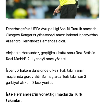
Fenerbahçe’nin UEFA Avrupa Ligi Son 16 Turu ilk maçında
Glasgow Rangers’ı yöneteceği maçın hakemi İspanya’dan
Aljeandro Hernandez Hernandez oldu.
Alejandro Hernandez, geçtiğimiz hafta sonu Real Betis’in
Real Madrid’i 2-1 yendiği maçı yönetti.
İspanyol hakem daha önce 6 kez Türk takımlarının
maçlarında görev aldı. Bu maçlarda Türk takımları 3
galibiyet alırken, 3 kez yenildi.
İşte Hernandez’in yönettiği maçlarda Türk
takımları: