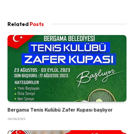
Related
Posts
Bergama Tenis Kulübü Zafer Kupası başlıyor
04/04/2025