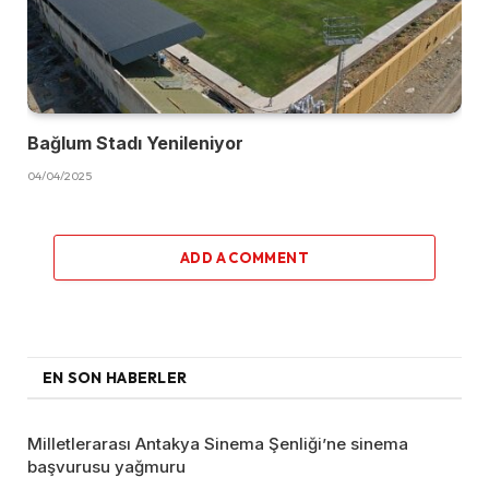
Bağlum Stadı Yenileniyor
04/04/2025
ADD A COMMENT
EN SON HABERLER
Milletlerarası Antakya Sinema Şenliği’ne sinema
başvurusu yağmuru