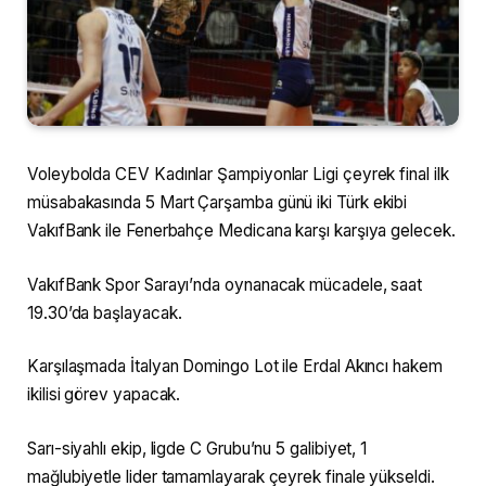
Voleybolda CEV Kadınlar Şampiyonlar Ligi çeyrek final ilk
müsabakasında 5 Mart Çarşamba günü iki Türk ekibi
VakıfBank ile Fenerbahçe Medicana karşı karşıya gelecek.
VakıfBank Spor Sarayı’nda oynanacak mücadele, saat
19.30’da başlayacak.
Karşılaşmada İtalyan Domingo Lot ile Erdal Akıncı hakem
ikilisi görev yapacak.
Sarı-siyahlı ekip, ligde C Grubu’nu 5 galibiyet, 1
mağlubiyetle lider tamamlayarak çeyrek finale yükseldi.