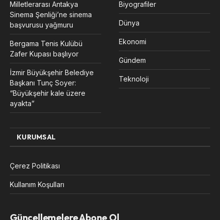
Milletlerarası Antakya
Biyografiler
Sinema Şenliği’ne sinema
Dünya
başvurusu yağmuru
Ekonomi
Bergama Tenis Kulübü
Zafer Kupası başlıyor
Gündem
İzmir Büyükşehir Belediye
Teknoloji
Başkanı Tunç Soyer:
“Büyükşehir kale üzere
ayakta”
KURUMSAL
Çerez Politikası
Kullanım Koşulları
Güncellemelere Abone Ol