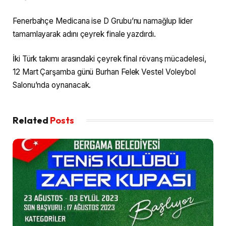
Fenerbahçe Medicana ise D Grubu’nu namağlup lider
tamamlayarak adını çeyrek finale yazdırdı.
İki Türk takımı arasındaki çeyrek final rövanş mücadelesi,
12 Mart Çarşamba günü Burhan Felek Vestel Voleybol
Salonu’nda oynanacak.
Related
Posts