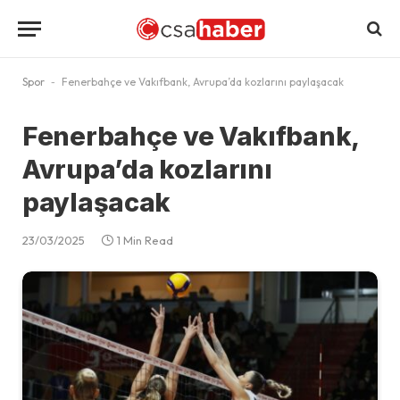
Spor
-
Fenerbahçe ve Vakıfbank, Avrupa’da kozlarını paylaşacak
Fenerbahçe ve Vakıfbank,
Avrupa’da kozlarını
paylaşacak
23/03/2025
1 Min Read