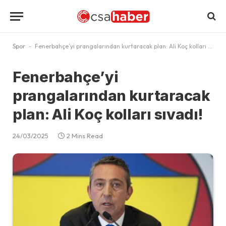
Spor
-
Fenerbahçe’yi prangalarından kurtaracak plan: Ali Koç kolları sıvadı!
Fenerbahçe’yi
prangalarından kurtaracak
plan: Ali Koç kolları sıvadı!
24/03/2025
2 Mins Read