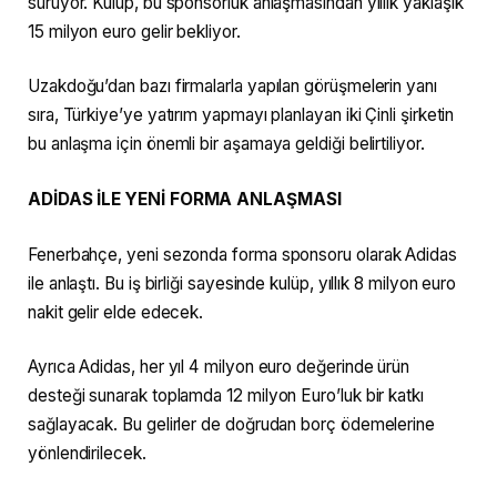
sürüyor. Kulüp, bu sponsorluk anlaşmasından yıllık yaklaşık
15 milyon euro gelir bekliyor.
Uzakdoğu’dan bazı firmalarla yapılan görüşmelerin yanı
sıra, Türkiye’ye yatırım yapmayı planlayan iki Çinli şirketin
bu anlaşma için önemli bir aşamaya geldiği belirtiliyor.
ADİDAS İLE YENİ FORMA ANLAŞMASI
Fenerbahçe, yeni sezonda forma sponsoru olarak Adidas
ile anlaştı. Bu iş birliği sayesinde kulüp, yıllık 8 milyon euro
nakit gelir elde edecek.
Ayrıca Adidas, her yıl 4 milyon euro değerinde ürün
desteği sunarak toplamda 12 milyon Euro’luk bir katkı
sağlayacak. Bu gelirler de doğrudan borç ödemelerine
yönlendirilecek.