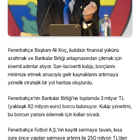
Fenerbahçe Başkanı Ali Koç, kulübün finansal yükünü
azaltmak ve Bankalar Birliği anlaşmasından çıkmak için
önemli adımlar atıyor. Sarı-lacivertli kulüp, borçlarını
minimize etmek amacıyla gelir kaynaklarını artırmaya
yönelik stratejik bir yol haritası oluşturdu.
Fenerbahçe’nin Bankalar Birliği’ne toplamda 3 milyar TL
(yaklaşık 82 milyon euro) borcu bulunuyor. Kulüp yönetimi,
bu borcun yarısını ödemek için kolları sıvadı.
Fenerbahçe Futbol A.Ş.’nin kayıtlı sermaye tavanı, kısa
süre önce yapılan sermaye artırımı ile 250 milyon TL’den