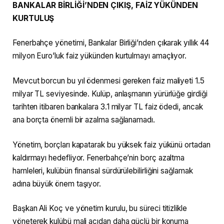
BANKALAR BİRLİĞİ’NDEN ÇIKIŞ, FAİZ YÜKÜNDEN
KURTULUŞ
Fenerbahçe yönetimi, Bankalar Birliği’nden çıkarak yıllık 44
milyon Euro’luk faiz yükünden kurtulmayı amaçlıyor.
Mevcut borcun bu yıl ödenmesi gereken faiz maliyeti 1.5
milyar TL seviyesinde. Kulüp, anlaşmanın yürürlüğe girdiği
tarihten itibaren bankalara 3.1 milyar TL faiz ödedi, ancak
ana borçta önemli bir azalma sağlanamadı.
Yönetim, borçları kapatarak bu yüksek faiz yükünü ortadan
kaldırmayı hedefliyor. Fenerbahçe’nin borç azaltma
hamleleri, kulübün finansal sürdürülebilirliğini sağlamak
adına büyük önem taşıyor.
Başkan Ali Koç ve yönetim kurulu, bu süreci titizlikle
yöneterek kulübü mali açıdan daha güçlü bir konuma