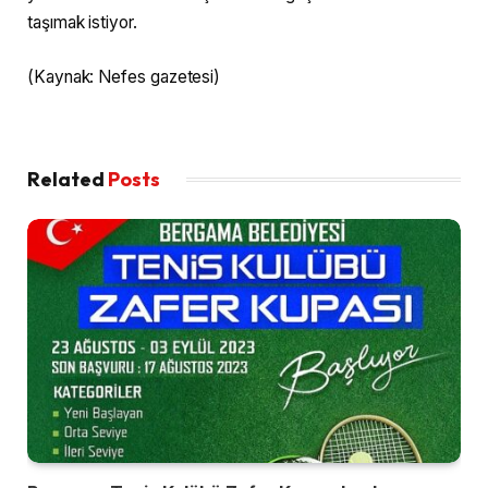
taşımak istiyor.
(Kaynak: Nefes gazetesi)
Related
Posts