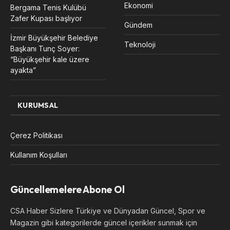
Ekonomi
Bergama Tenis Kulübü
Zafer Kupası başlıyor
Gündem
İzmir Büyükşehir Belediye
Teknoloji
Başkanı Tunç Soyer:
“Büyükşehir kale üzere
ayakta”
KURUMSAL
Çerez Politikası
Kullanım Koşulları
Güncellemelere Abone Ol
CSA Haber Sizlere Türkiye ve Dünyadan Güncel, Spor ve
Magazin gibi kategorilerde güncel içerikler sunmak için