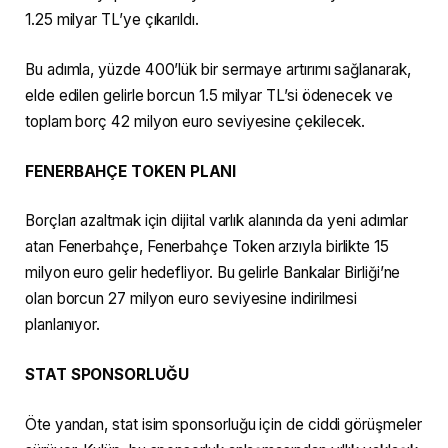
1.25 milyar TL’ye çıkarıldı.
Bu adımla, yüzde 400’lük bir sermaye artırımı sağlanarak,
elde edilen gelirle borcun 1.5 milyar TL’si ödenecek ve
toplam borç 42 milyon euro seviyesine çekilecek.
FENERBAHÇE TOKEN PLANI
Borçları azaltmak için dijital varlık alanında da yeni adımlar
atan Fenerbahçe, Fenerbahçe Token arzıyla birlikte 15
milyon euro gelir hedefliyor. Bu gelirle Bankalar Birliği’ne
olan borcun 27 milyon euro seviyesine indirilmesi
planlanıyor.
STAT SPONSORLUĞU
Öte yandan, stat isim sponsorluğu için de ciddi görüşmeler