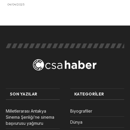
04/04/2025
SON YAZILAR
KATEGORILER
Milletlerarası Antakya
Biyografiler
Sinema Şenliği’ne sinema
Dünya
başvurusu yağmuru