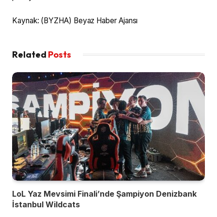
Kaynak: (BYZHA) Beyaz Haber Ajansı
Related
Posts
LoL Yaz Mevsimi Finali’nde Şampiyon Denizbank
İstanbul Wildcats