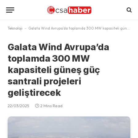
Teknoloji
-
Galata Wind Avrupa’da toplamda 300 MW kapasiteli güneş güç santrali projeleri geliştirecek
Galata Wind Avrupa’da
toplamda 300 MW
kapasiteli güneş güç
santrali projeleri
geliştirecek
22/03/2025
2 Mins Read