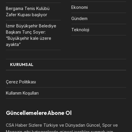
Ekonomi
Bergama Tenis Kulübü
Zafer Kupası başlıyor
Gündem
İzmir Büyükşehir Belediye
Teknoloji
Başkanı Tunç Soyer:
“Büyükşehir kale üzere
ayakta”
KURUMSAL
Çerez Politikası
Kullanım Koşulları
Güncellemelere Abone Ol
CSA Haber Sizlere Türkiye ve Dünyadan Güncel, Spor ve
Magazin gibi kategorilerde güncel içerikler sunmak için