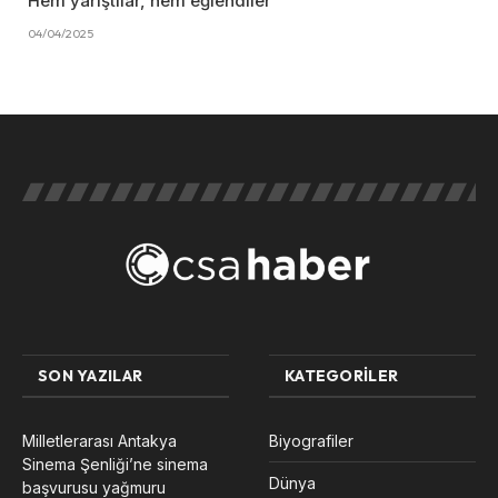
Hem yarıştılar, hem eğlendiler
04/04/2025
SON YAZILAR
KATEGORILER
Milletlerarası Antakya
Biyografiler
Sinema Şenliği’ne sinema
Dünya
başvurusu yağmuru