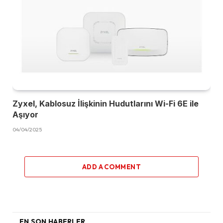
Zyxel, Kablosuz İlişkinin Hudutlarını Wi-Fi 6E ile
Aşıyor
04/04/2025
ADD A COMMENT
EN SON HABERLER