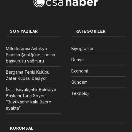
SON YAZILAR
KATEGORILER
Milletlerarası Antakya
Biyografiler
Sinema Şenliği’ne sinema
Dünya
başvurusu yağmuru
Ekonomi
Bergama Tenis Kulübü
Zafer Kupası başlıyor
Gündem
İzmir Büyükşehir Belediye
Teknoloji
Başkanı Tunç Soyer:
“Büyükşehir kale üzere
ayakta”
KURUMSAL