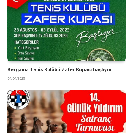
Bergama Tenis Kulübü Zafer Kupası başlıyor
04/04/2025