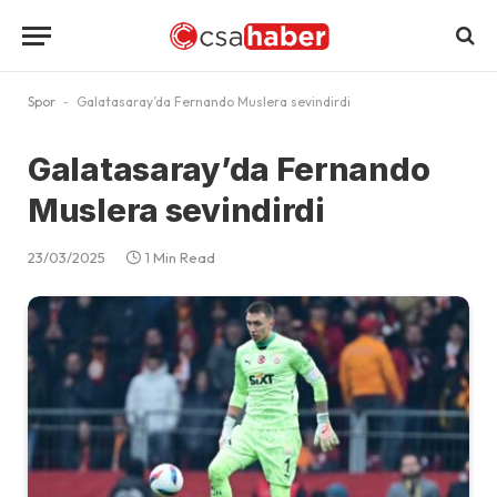
Spor
-
Galatasaray’da Fernando Muslera sevindirdi
Galatasaray’da Fernando
Muslera sevindirdi
23/03/2025
1 Min Read