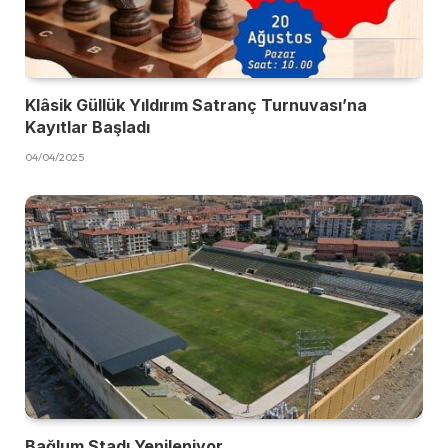
Klâsik Güllük Yıldırım Satranç Turnuvası’na
Kayıtlar Başladı
04/04/2025
Bağlum Stadı Yenileniyor