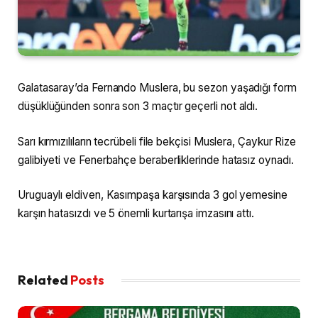
Galatasaray’da Fernando Muslera, bu sezon yaşadığı form
düşüklüğünden sonra son 3 maçtır geçerli not aldı.
Sarı kırmızılıların tecrübeli file bekçisi Muslera, Çaykur Rize
galibiyeti ve Fenerbahçe beraberliklerinde hatasız oynadı.
Uruguaylı eldiven, Kasımpaşa karşısında 3 gol yemesine
karşın hatasızdı ve 5 önemli kurtarışa imzasını attı.
Related
Posts