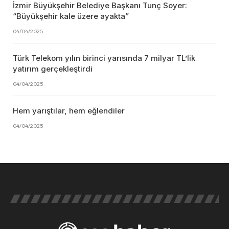
İzmir Büyükşehir Belediye Başkanı Tunç Soyer:
“Büyükşehir kale üzere ayakta”
04/04/2025
Türk Telekom yılın birinci yarısında 7 milyar TL’lik
yatırım gerçekleştirdi
04/04/2025
Hem yarıştılar, hem eğlendiler
04/04/2025