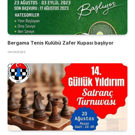
Bergama Tenis Kulübü Zafer Kupası başlıyor
04/04/2025