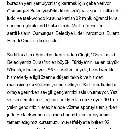
buradan yeni şampiyonlar çıkartmak için çaba veriyor.
Osmangazi Belediyesi’nin düzenlediği yaz spor okullarında
judo ve taekwondo kursuna katılan 92 minik öğrenci kurs
sonunda iştirak sertifikalarını aldı. Minik öğrenciler
sertifikalarını Osmangazi Belediye Lider Yardımcısı Bülent
Hamdi Cingil’in elinden aldı.
Sertifika alan öğrencileri tebrik eden Cingil, “Osmangazi
Belediyemiz Bursa’nın en büyük, Türkiye’nin ise en büyük
5’inci ilçe belediyesi 56 vilayetten büyük, belediyecilik
hizmetleriyle ilgili üzerine düşeni teknik ve hizmet
manasında vazifelerini yerine getiriyor. Bu hizmetlerini bir
ortaya getirirken sevgili gençlerimizi asla unutmuyor. Yaz
ve kış gençlerimizi eğitici spor kursları düzenliyor. 10 bine
yakın gencimiz 4 etap halinde yüzme sporuyla tanışırken
judo ve taekwondo alanında bugün birinci periyodunu
tamamladığımız kursumuzu muvaffakiyetle bitiren 92