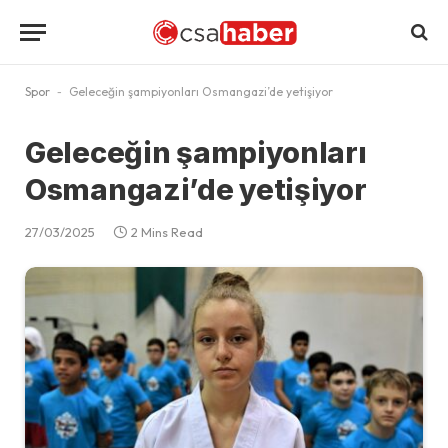
Spor
-
Geleceğin şampiyonları Osmangazi’de yetişiyor
Geleceğin şampiyonları
Osmangazi’de yetişiyor
27/03/2025
2 Mins Read