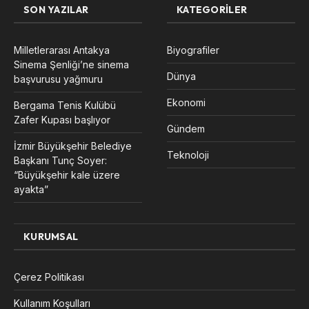
SON YAZILAR
KATEGORILER
Milletlerarası Antakya
Biyografiler
Sinema Şenliği’ne sinema
Dünya
başvurusu yağmuru
Ekonomi
Bergama Tenis Kulübü
Zafer Kupası başlıyor
Gündem
İzmir Büyükşehir Belediye
Teknoloji
Başkanı Tunç Soyer:
“Büyükşehir kale üzere
ayakta”
KURUMSAL
Çerez Politikası
Kullanım Koşulları