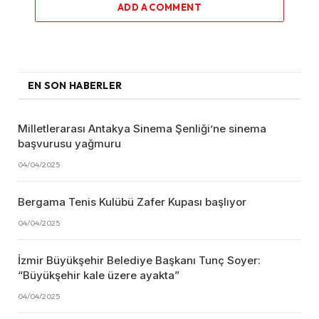
ADD A COMMENT
EN SON HABERLER
Milletlerarası Antakya Sinema Şenliği’ne sinema
başvurusu yağmuru
04/04/2025
Bergama Tenis Kulübü Zafer Kupası başlıyor
04/04/2025
İzmir Büyükşehir Belediye Başkanı Tunç Soyer:
“Büyükşehir kale üzere ayakta”
04/04/2025