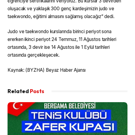
öğrenciye sertifikalarını veriyoruz. Bu kurslar 3 devirden
oluşacak ve yaklaşık 300 genç kardeşimizin judo ve
taekwondo, eğitimi almasını sağlamış olacağız” dedi.
Judo ve taekwondo kurslarında birinci periyot sona
ererken ikinci periyot 24 Temmuz, 11 Ağustos tarihleri
ortasında, 3 devir ise 14 Ağustos ile 1 Eylül tarihleri
ortasında gerçekleşecek.
Kaynak: (BYZHA) Beyaz Haber Ajansı
Related
Posts