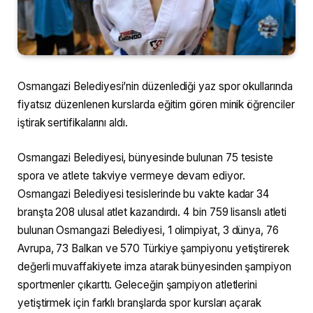
Osmangazi Belediyesi’nin düzenlediği yaz spor okullarında
fiyatsız düzenlenen kurslarda eğitim gören minik öğrenciler
iştirak sertifikalarını aldı.
Osmangazi Belediyesi, bünyesinde bulunan 75 tesiste
spora ve atlete takviye vermeye devam ediyor.
Osmangazi Belediyesi tesislerinde bu vakte kadar 34
branşta 208 ulusal atlet kazandırdı. 4 bin 759 lisanslı atleti
bulunan Osmangazi Belediyesi, 1 olimpiyat, 3 dünya, 76
Avrupa, 73 Balkan ve 570 Türkiye şampiyonu yetiştirerek
değerli muvaffakiyete imza atarak bünyesinden şampiyon
sportmenler çıkarttı. Geleceğin şampiyon atletlerini
yetiştirmek için farklı branşlarda spor kursları açarak