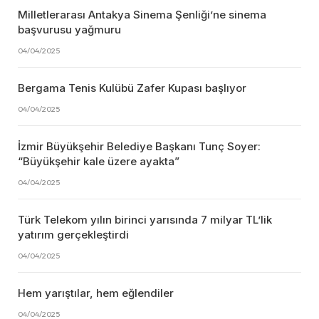
Milletlerarası Antakya Sinema Şenliği’ne sinema
başvurusu yağmuru
04/04/2025
Bergama Tenis Kulübü Zafer Kupası başlıyor
04/04/2025
İzmir Büyükşehir Belediye Başkanı Tunç Soyer:
“Büyükşehir kale üzere ayakta”
04/04/2025
Türk Telekom yılın birinci yarısında 7 milyar TL’lik
yatırım gerçekleştirdi
04/04/2025
Hem yarıştılar, hem eğlendiler
04/04/2025