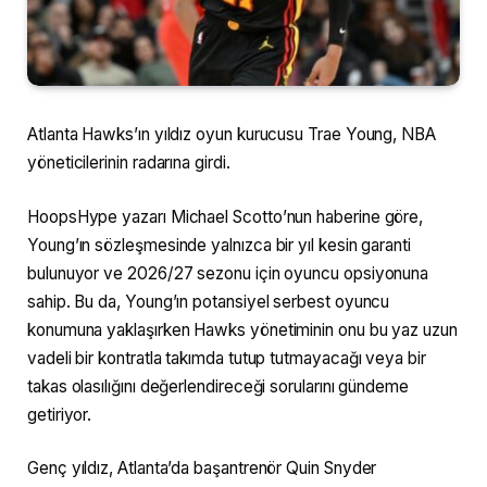
Atlanta Hawks’ın yıldız oyun kurucusu Trae Young, NBA
yöneticilerinin radarına girdi.
HoopsHype yazarı Michael Scotto’nun haberine göre,
Young’ın sözleşmesinde yalnızca bir yıl kesin garanti
bulunuyor ve 2026/27 sezonu için oyuncu opsiyonuna
sahip. Bu da, Young’ın potansiyel serbest oyuncu
konumuna yaklaşırken Hawks yönetiminin onu bu yaz uzun
vadeli bir kontratla takımda tutup tutmayacağı veya bir
takas olasılığını değerlendireceği sorularını gündeme
getiriyor.
Genç yıldız, Atlanta’da başantrenör Quin Snyder