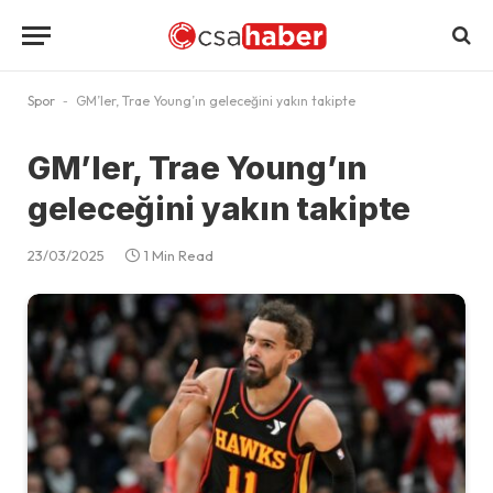
Spor
-
GM’ler, Trae Young’ın geleceğini yakın takipte
GM’ler, Trae Young’ın
geleceğini yakın takipte
23/03/2025
1 Min Read