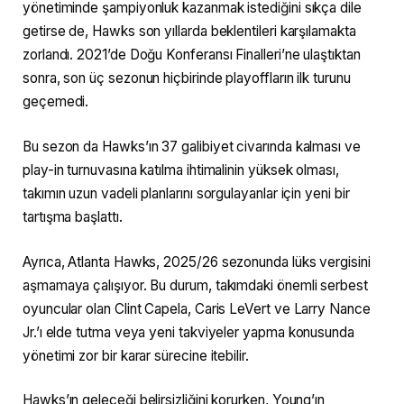
yönetiminde şampiyonluk kazanmak istediğini sıkça dile
getirse de, Hawks son yıllarda beklentileri karşılamakta
zorlandı. 2021’de Doğu Konferansı Finalleri’ne ulaştıktan
sonra, son üç sezonun hiçbirinde playoffların ilk turunu
geçemedi.
Bu sezon da Hawks’ın 37 galibiyet civarında kalması ve
play-in turnuvasına katılma ihtimalinin yüksek olması,
takımın uzun vadeli planlarını sorgulayanlar için yeni bir
tartışma başlattı.
Ayrıca, Atlanta Hawks, 2025/26 sezonunda lüks vergisini
aşmamaya çalışıyor. Bu durum, takımdaki önemli serbest
oyuncular olan Clint Capela, Caris LeVert ve Larry Nance
Jr.’ı elde tutma veya yeni takviyeler yapma konusunda
yönetimi zor bir karar sürecine itebilir.
Hawks’ın geleceği belirsizliğini korurken, Young’ın