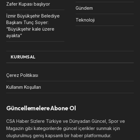
Zafer Kupası başlıyor
Gündem
İzmir Büyükşehir Belediye
Teknoloji
Başkanı Tunç Soyer:
“Büyükşehir kale üzere
ayakta”
KURUMSAL
Çerez Politikası
Kullanım Koşulları
Güncellemelere Abone Ol
CSA Haber Sizlere Türkiye ve Dünyadan Güncel, Spor ve
Magazin gibi kategorilerde güncel içerikler sunmak için
oluşturulmuş geniş kapsamlı bir haber platformudur.