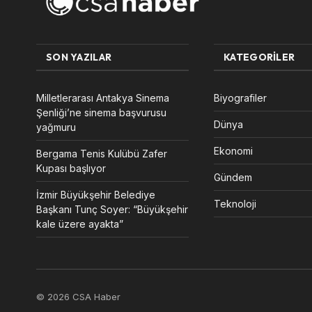
SON YAZILAR
KATEGORILER
Milletlerarası Antakya Sinema
Biyografiler
Şenliği’ne sinema başvurusu
Dünya
yağmuru
Ekonomi
Bergama Tenis Kulübü Zafer
Kupası başlıyor
Gündem
İzmir Büyükşehir Belediye
Teknoloji
Başkanı Tunç Soyer: “Büyükşehir
kale üzere ayakta”
© 2026 CSA Haber