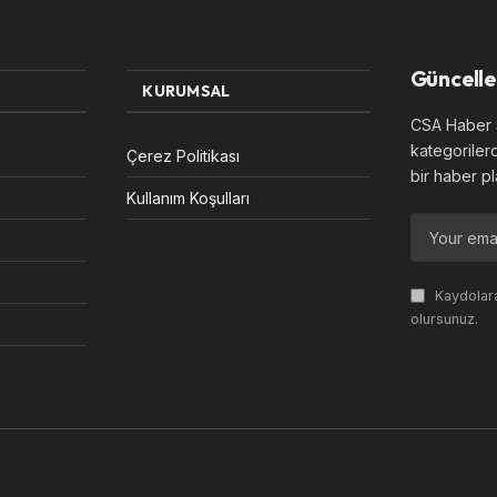
Güncelle
KURUMSAL
CSA Haber S
kategoriler
Çerez Politikası
bir haber pl
Kullanım Koşulları
Kaydolara
olursunuz.