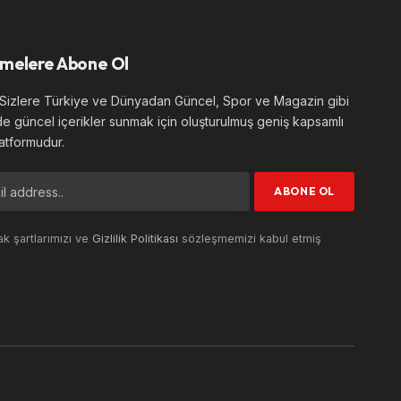
melere Abone Ol
izlere Türkiye ve Dünyadan Güncel, Spor ve Magazin gibi
de güncel içerikler sunmak için oluşturulmuş geniş kapsamlı
atformudur.
k şartlarımızı ve
Gizlilik Politikası
sözleşmemizi kabul etmiş