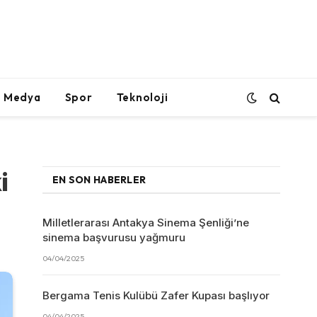
l Medya
Spor
Teknoloji
i
EN SON HABERLER
Milletlerarası Antakya Sinema Şenliği’ne
sinema başvurusu yağmuru
04/04/2025
Bergama Tenis Kulübü Zafer Kupası başlıyor
04/04/2025