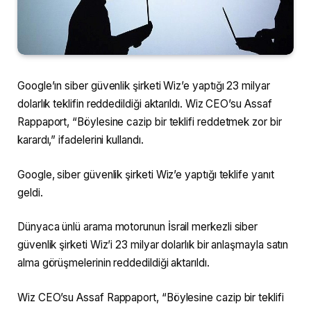
Google’ın siber güvenlik şirketi Wiz’e yaptığı 23 milyar
dolarlık teklifin reddedildiği aktarıldı. Wiz CEO’su Assaf
Rappaport, “Böylesine cazip bir teklifi reddetmek zor bir
karardı,” ifadelerini kullandı.
Google, siber güvenlik şirketi Wiz’e yaptığı teklife yanıt
geldi.
Dünyaca ünlü arama motorunun İsrail merkezli siber
güvenlik şirketi Wiz’i 23 milyar dolarlık bir anlaşmayla satın
alma görüşmelerinin reddedildiği aktarıldı.
Wiz CEO’su Assaf Rappaport, “Böylesine cazip bir teklifi