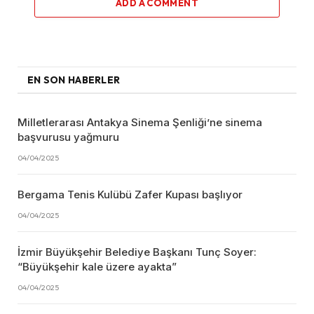
ADD A COMMENT
EN SON HABERLER
Milletlerarası Antakya Sinema Şenliği’ne sinema
başvurusu yağmuru
04/04/2025
Bergama Tenis Kulübü Zafer Kupası başlıyor
04/04/2025
İzmir Büyükşehir Belediye Başkanı Tunç Soyer:
“Büyükşehir kale üzere ayakta”
04/04/2025