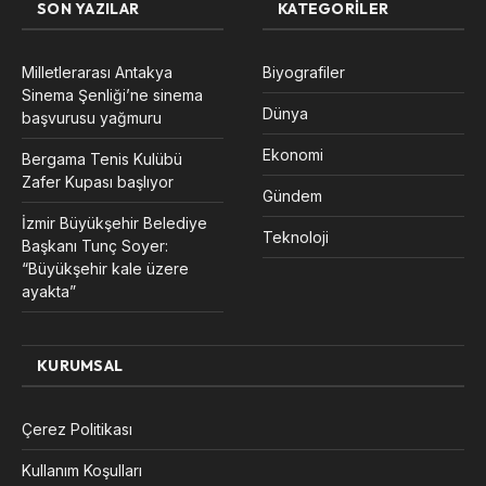
SON YAZILAR
KATEGORILER
Milletlerarası Antakya
Biyografiler
Sinema Şenliği’ne sinema
Dünya
başvurusu yağmuru
Ekonomi
Bergama Tenis Kulübü
Zafer Kupası başlıyor
Gündem
İzmir Büyükşehir Belediye
Teknoloji
Başkanı Tunç Soyer:
“Büyükşehir kale üzere
ayakta”
KURUMSAL
Çerez Politikası
Kullanım Koşulları