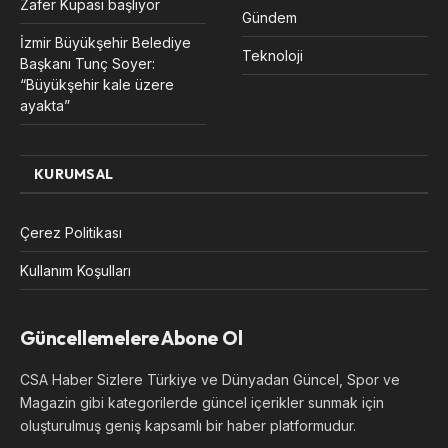
Zafer Kupası başlıyor
Gündem
İzmir Büyükşehir Belediye
Teknoloji
Başkanı Tunç Soyer:
“Büyükşehir kale üzere
ayakta”
KURUMSAL
Çerez Politikası
Kullanım Koşulları
Güncellemelere Abone Ol
CSA Haber Sizlere Türkiye ve Dünyadan Güncel, Spor ve
Magazin gibi kategorilerde güncel içerikler sunmak için
oluşturulmuş geniş kapsamlı bir haber platformudur.