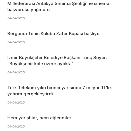
Milletlerarası Antakya Sinema Şenliği’ne sinema
başvurusu yağmuru
04/04/2025
Bergama Tenis Kulübü Zafer Kupası başlıyor
04/04/2025
İzmir Büyükşehir Belediye Başkanı Tunç Soyer:
“Büyükşehir kale üzere ayakta”
04/04/2025
Türk Telekom yılın birinci yarısında 7 milyar TL’lik
yatırım gerçekleştirdi
04/04/2025
Hem yarıştılar, hem eğlendiler
04/04/2025