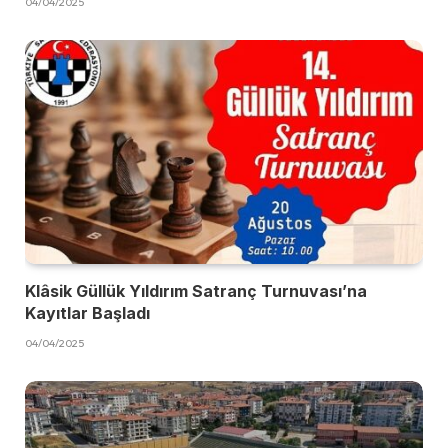
04/04/2025
Klâsik Güllük Yıldırım Satranç Turnuvası’na
Kayıtlar Başladı
04/04/2025