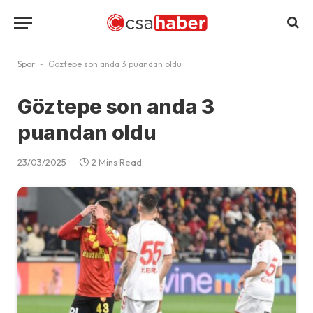
Spor
-
Göztepe son anda 3 puandan oldu
Göztepe son anda 3
puandan oldu
23/03/2025
2 Mins Read