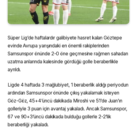
Süper Lig’de haftalardır galibiyete hasret kalan Göztepe
evinde Avrupa yarışındaki en önemli rakiplerinden
Samsunspor önünde 2-0 öne geçmesine rağmen sahadan
uzatma anlarında kalesinde gördüğü golle beraberlikle
ayrıldı.
Ligde 4 haftada 3 mağlubiyet, 1 beraberlik aldığı periyodun
ardından Samsunspor önünde çıkış yakalamak isteyen
Göz-Göz, 45+4’üncü dakikada Miroshi ve 51’de Juan’ın
golleriyle 3 puan için avantaj yakaladı. Ancak Samsunspor,
67 ve 90+3’üncü dakikada bulduğu gollerle 2-2’lik
beraberliği yakaladı.