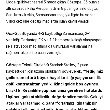
Ligde galibiyet hasreti 5 maça çıkan Göztepe, 36 puanla
altıncı sırada kalıp Avrupa hattının 8 puan gerisine düştü.
Sarı-kırmızılı ekip, Samsunspor maçıyla ligde bu sezon
5’inci kez öne geçtiği maçlarda puan kaybı yaşadı.
Göz-Göz ilk yarıda 4-3 kaybettiği Samsunspor, 2-1
yenildiği Gaziantep FK ve 1-1 berabere kaldığı Alanyaspor
ile Hatayspor maçlarında da üstünlüğü yakalamasına
rağmen rakiplerine puan vermişti.
Göztepe Teknik Direktörü Stanimir Stoilov, 2 puan
kaybettikleri için üzgün olduklarını söyleyerek,
“Yediğimiz
gollerden ötürü büyük hayal kırıklığı yaşıyorum. İlk
golü kontrataktan yedik. İkinci golde boş oyuncu
bıraktık. Kesinlikle yapmamamız gereken hatalardı.
Üçüncü golü atabilirdik, değerlendiremedik. Çok iyi
ataklar yaratamadık. Santrforlarımızı dinamik bir
şekilde kullanmak istedik. Hepsi sakatlıktan geldi,