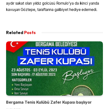
aydır sakat olan yıldız golcüsü Romulo’ya da ikinci yarıda
kavuşan Göztepe, taraftarına galibiyet hediye edemedi.
Related
Posts
Bergama Tenis Kulübü Zafer Kupası başlıyor