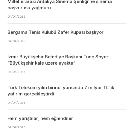
Milletlerarası Antakya Sinema Şenliği’ne sinema
başvurusu yağmuru
04/04/2025
Bergama Tenis Kulübü Zafer Kupası başlıyor
04/04/2025
İzmir Büyükşehir Belediye Başkanı Tunç Soyer:
“Büyükşehir kale üzere ayakta”
04/04/2025
Türk Telekom yılın birinci yarısında 7 milyar TL’lik
yatırım gerçekleştirdi
04/04/2025
Hem yarıştılar, hem eğlendiler
04/04/2025