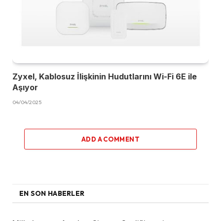
Zyxel, Kablosuz İlişkinin Hudutlarını Wi-Fi 6E ile
Aşıyor
04/04/2025
ADD A COMMENT
EN SON HABERLER