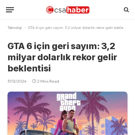
Teknoloji
-
GTA 6 için geri sayım: 3,2 milyar dolarlık rekor gelir beklentisi
GTA 6 için geri sayım: 3,2
milyar dolarlık rekor gelir
beklentisi
31/12/2024
2 Mins Read