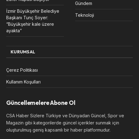
Gündem
İzmir Büyükşehir Belediye
Teknoloji
Başkanı Tunç Soyer:
“Büyükşehir kale üzere
ayakta”
KURUMSAL
Çerez Politikası
Kullanım Koşulları
Güncellemelere Abone Ol
CSA Haber Sizlere Türkiye ve Dünyadan Güncel, Spor ve
Magazin gibi kategorilerde güncel içerikler sunmak için
oluşturulmuş geniş kapsamlı bir haber platformudur.