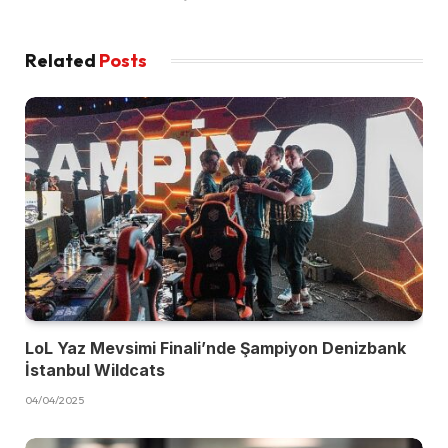
Related
Posts
LoL Yaz Mevsimi Finali’nde Şampiyon Denizbank
İstanbul Wildcats
04/04/2025