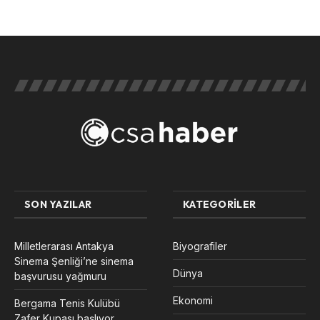
SON YAZILAR
KATEGORILER
Milletlerarası Antakya
Biyografiler
Sinema Şenliği’ne sinema
Dünya
başvurusu yağmuru
Ekonomi
Bergama Tenis Kulübü
Zafer Kupası başlıyor