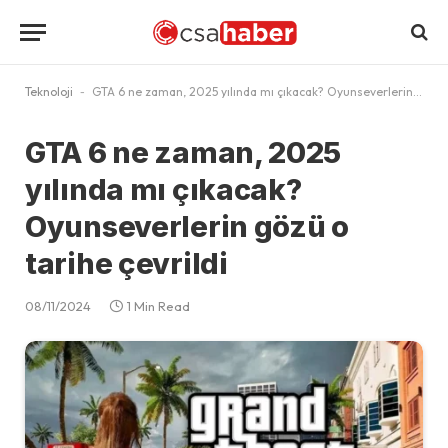
Teknoloji
-
GTA 6 ne zaman, 2025 yılında mı çıkacak? Oyunseverlerin gözü o tarihe çevrildi
GTA 6 ne zaman, 2025
yılında mı çıkacak?
Oyunseverlerin gözü o
tarihe çevrildi
08/11/2024
1 Min Read