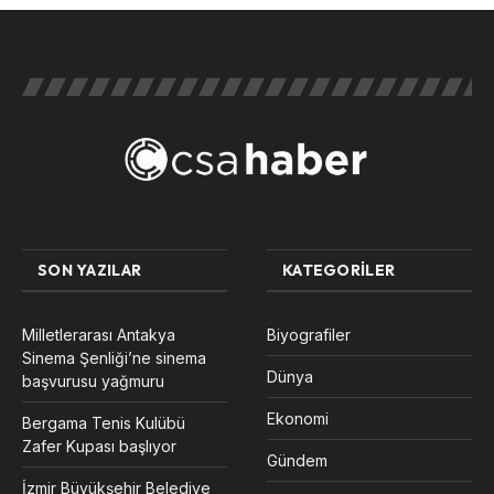
SON YAZILAR
KATEGORILER
Milletlerarası Antakya
Biyografiler
Sinema Şenliği’ne sinema
Dünya
başvurusu yağmuru
Ekonomi
Bergama Tenis Kulübü
Zafer Kupası başlıyor
Gündem
İzmir Büyükşehir Belediye