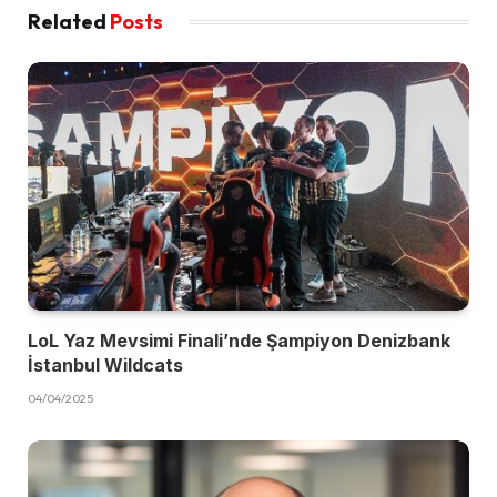
Related
Posts
LoL Yaz Mevsimi Finali’nde Şampiyon Denizbank
İstanbul Wildcats
04/04/2025