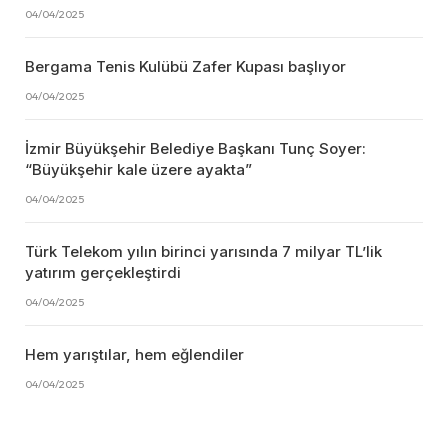
04/04/2025
Bergama Tenis Kulübü Zafer Kupası başlıyor
04/04/2025
İzmir Büyükşehir Belediye Başkanı Tunç Soyer:
“Büyükşehir kale üzere ayakta”
04/04/2025
Türk Telekom yılın birinci yarısında 7 milyar TL’lik
yatırım gerçekleştirdi
04/04/2025
Hem yarıştılar, hem eğlendiler
04/04/2025