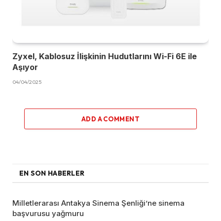
Zyxel, Kablosuz İlişkinin Hudutlarını Wi-Fi 6E ile
Aşıyor
04/04/2025
ADD A COMMENT
EN SON HABERLER
Milletlerarası Antakya Sinema Şenliği’ne sinema
başvurusu yağmuru