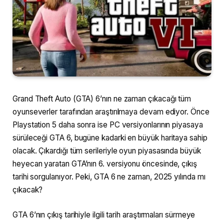
Grand Theft Auto (GTA) 6’nın ne zaman çıkacağı tüm
oyunseverler tarafından araştırılmaya devam ediyor. Önce
Playstation 5 daha sonra ise PC versiyonlarının piyasaya
sürüleceği GTA 6, bugüne kadarki en büyük haritaya sahip
olacak. Çıkardığı tüm serileriyle oyun piyasasında büyük
heyecan yaratan GTA’nın 6. versiyonu öncesinde, çıkış
tarihi sorgulanıyor. Peki, GTA 6 ne zaman, 2025 yılında mı
çıkacak?
GTA 6’nın çıkış tarihiyle ilgili tarih araştırmaları sürmeye