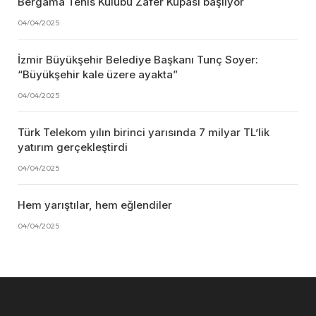
Bergama Tenis Kulübü Zafer Kupası başlıyor
04/04/2025
İzmir Büyükşehir Belediye Başkanı Tunç Soyer:
“Büyükşehir kale üzere ayakta”
04/04/2025
Türk Telekom yılın birinci yarısında 7 milyar TL’lik
yatırım gerçekleştirdi
04/04/2025
Hem yarıştılar, hem eğlendiler
04/04/2025