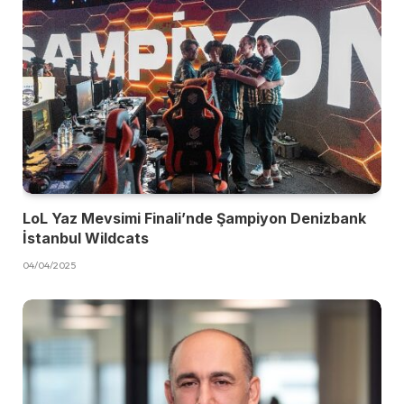
LoL Yaz Mevsimi Finali’nde Şampiyon Denizbank
İstanbul Wildcats
04/04/2025