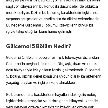
hikayesiyle nasıl bir bağ kuruyor, ana konuya nasıl bir katkı
sağlıyor, izleyicilerin bu konudaki düşünceleri de oldukça
merak ediliyor. Dizinin bu bölümü, karakterlerin ilişkilerinde
yaşanan gelişmeler ve entrikalarla da dikkat çekmektedir.
Bu nedenle Gülcemal 5. bölümü, izleyicilerin büyük bir
ilgiyle takip ettiği bir konu haline gelmiştir.
Gülcemal 5 Bölüm Nedir?
Gülcemal 5. Bölüm, popüler bir Türk televizyon dizisi olan
Gülcemal’in beşinci bölümüdür. Dizi, aşk, dram ve entrika
dolu hikayesiyle izleyicilerin ilgisini çekmektedir. Gülcemal
5. bölüm, dizinin genel konusuna uygun olarak karakterlerin
yaşadığı olayları ve ilişkileri konu almaktadır.
Bu bölümde, ana karakterlerin hayatlarındaki gelişmeler,
ilişkilerdeki karmaşalar ve dizinin genel hikayesi üzerinde
yeni detaylar ortaya çıkmaktadır. İzleyiciler, diziye dair