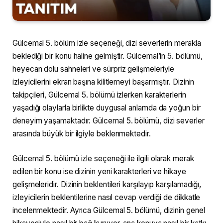
Gülcemal 5. bölüm izle seçeneği, dizi severlerin merakla
beklediği bir konu haline gelmiştir. Gülcemal’in 5. bölümü,
heyecan dolu sahneleri ve sürpriz gelişmeleriyle
izleyicilerini ekran başına kilitlemeyi başarmıştır. Dizinin
takipçileri, Gülcemal 5. bölümü izlerken karakterlerin
yaşadığı olaylarla birlikte duygusal anlamda da yoğun bir
deneyim yaşamaktadır. Gülcemal 5. bölümü, dizi severler
arasında büyük bir ilgiyle beklenmektedir.
Gülcemal 5. bölümü izle seçeneği ile ilgili olarak merak
edilen bir konu ise dizinin yeni karakterleri ve hikaye
gelişmeleridir. Dizinin beklentileri karşılayıp karşılamadığı,
izleyicilerin beklentilerine nasıl cevap verdiği de dikkatle
incelenmektedir. Ayrıca Gülcemal 5. bölümü, dizinin genel