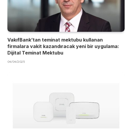
VakıfBank’tan teminat mektubu kullanan
firmalara vakit kazandıracak yeni bir uygulama:
Dijital Teminat Mektubu
04/04/2025