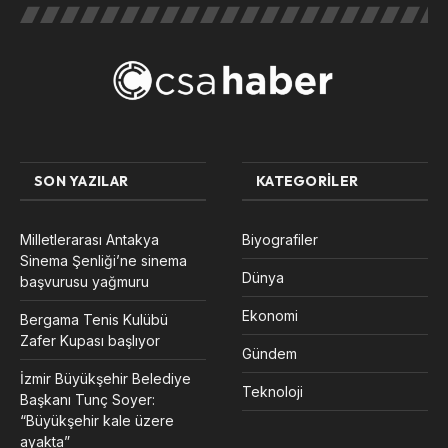
SON YAZILAR
KATEGORILER
Milletlerarası Antakya
Biyografiler
Sinema Şenliği’ne sinema
Dünya
başvurusu yağmuru
Ekonomi
Bergama Tenis Kulübü
Zafer Kupası başlıyor
Gündem
İzmir Büyükşehir Belediye
Teknoloji
Başkanı Tunç Soyer:
“Büyükşehir kale üzere
ayakta”