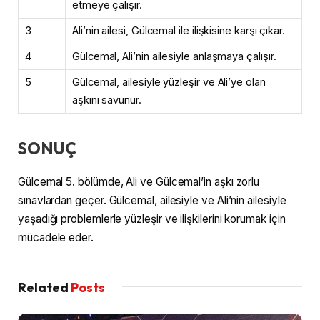
etmeye çalışır.
3
Ali’nin ailesi, Gülcemal ile ilişkisine karşı çıkar.
4
Gülcemal, Ali’nin ailesiyle anlaşmaya çalışır.
5
Gülcemal, ailesiyle yüzleşir ve Ali’ye olan
aşkını savunur.
SONUÇ
Gülcemal 5. bölümde, Ali ve Gülcemal’in aşkı zorlu
sınavlardan geçer. Gülcemal, ailesiyle ve Ali’nin ailesiyle
yaşadığı problemlerle yüzleşir ve ilişkilerini korumak için
mücadele eder.
Related
Posts