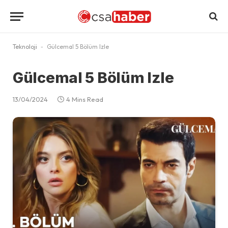
Teknoloji
-
Gülcemal 5 Bölüm Izle
Gülcemal 5 Bölüm Izle
13/04/2024
4 Mins Read