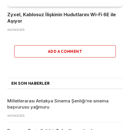
Zyxel, Kablosuz İlişkinin Hudutlarını Wi-Fi 6E ile
Aşıyor
04/04/2025
ADD A COMMENT
EN SON HABERLER
Milletlerarası Antakya Sinema Şenliği’ne sinema
başvurusu yağmuru
04/04/2025