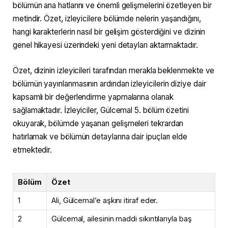
bölümün ana hatlarını ve önemli gelişmelerini özetleyen bir
metindir. Özet, izleyicilere bölümde nelerin yaşandığını,
hangi karakterlerin nasıl bir gelişim gösterdiğini ve dizinin
genel hikayesi üzerindeki yeni detayları aktarmaktadır.
Özet, dizinin izleyicileri tarafından merakla beklenmekte ve
bölümün yayınlanmasının ardından izleyicilerin diziye dair
kapsamlı bir değerlendirme yapmalarına olanak
sağlamaktadır. İzleyiciler, Gülcemal 5. bölüm özetini
okuyarak, bölümde yaşanan gelişmeleri tekrardan
hatırlamak ve bölümün detaylarına dair ipuçları elde
etmektedir.
Bölüm
Özet
1
Ali, Gülcemal’e aşkını itiraf eder.
2
Gülcemal, ailesinin maddi sıkıntılarıyla baş