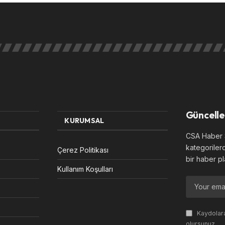
Güncelle
KURUMSAL
CSA Haber S
kategoriler
Çerez Politikası
bir haber pl
Kullanım Koşulları
Kaydolara
olursunuz.