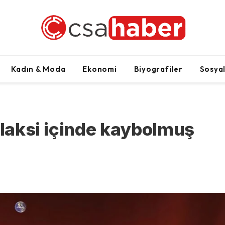
Kadın & Moda
Ekonomi
Biyografiler
Sosya
alaksi içinde kaybolmuş