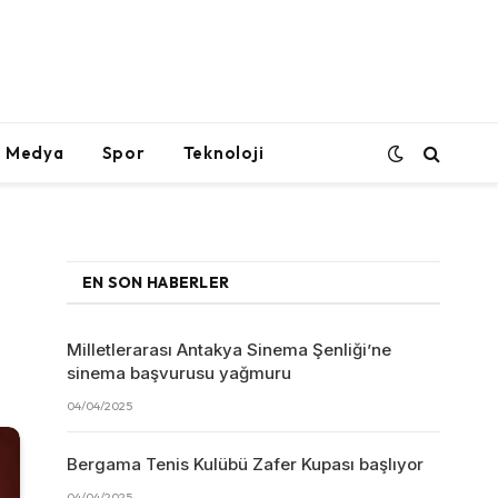
l Medya
Spor
Teknoloji
EN SON HABERLER
Milletlerarası Antakya Sinema Şenliği’ne
sinema başvurusu yağmuru
04/04/2025
Bergama Tenis Kulübü Zafer Kupası başlıyor
04/04/2025