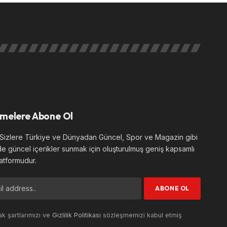
melere Abone Ol
izlere Türkiye ve Dünyadan Güncel, Spor ve Magazin gibi
de güncel içerikler sunmak için oluşturulmuş geniş kapsamlı
atformudur.
k şartlarımızı ve
Gizlilik Politikası
sözleşmemizi kabul etmiş