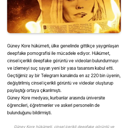
Güney Kore hükümeti, ülke genelinde gittikçe yaygınlaşan
deepfake pornografisi ile mücadele ediyor. Hükümet,
cinsel içerikli deepfake görüntü ve videoları bulundurmayı
ve izlemeyi suç sayan yeni bir yasa tasarısını kabul etti.
Geçtiğimiz ay bir Telegram kanalında en az 220 bin üyenin,
değiştirilmiş cinsel içerikli görüntü ve videolar oluşturup
paylaştığı ortaya çıkarılmıştı.
Güney Kore medyası, kurbanlar arasında üniversite
öğrencileri, öğretmenler ve askeri personelin de
bulunduğunu bildirmişti.
Güney Kore hükümeti, cinsel içerikli deepfake görüntü ve