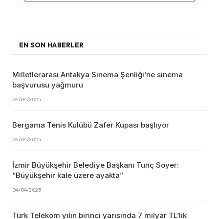
EN SON HABERLER
Milletlerarası Antakya Sinema Şenliği’ne sinema
başvurusu yağmuru
04/04/2025
Bergama Tenis Kulübü Zafer Kupası başlıyor
04/04/2025
İzmir Büyükşehir Belediye Başkanı Tunç Soyer:
“Büyükşehir kale üzere ayakta”
04/04/2025
Türk Telekom yılın birinci yarısında 7 milyar TL’lik