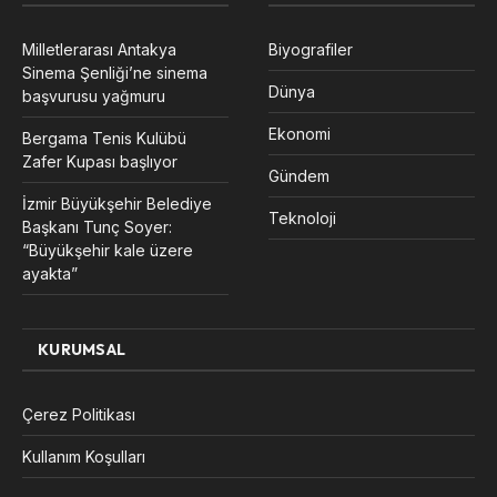
Milletlerarası Antakya
Biyografiler
Sinema Şenliği’ne sinema
Dünya
başvurusu yağmuru
Ekonomi
Bergama Tenis Kulübü
Zafer Kupası başlıyor
Gündem
İzmir Büyükşehir Belediye
Teknoloji
Başkanı Tunç Soyer:
“Büyükşehir kale üzere
ayakta”
KURUMSAL
Çerez Politikası
Kullanım Koşulları