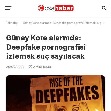
Teknoloji
-
Güney Kore alarmda: Deepfake pornografisi izlemek suç sayılacak
Güney Kore alarmda:
Deepfake pornografisi
izlemek suç sayılacak
26/09/2024
2 Mins Read