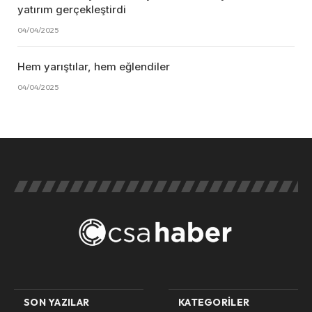
yatırım gerçekleştirdi
04/04/2025
Hem yarıştılar, hem eğlendiler
04/04/2025
SON YAZILAR
KATEGORILER