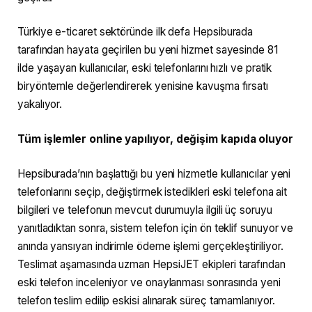
Türkiye e-ticaret sektöründe ilk defa Hepsiburada
tarafından hayata geçirilen bu yeni hizmet sayesinde 81
ilde yaşayan kullanıcılar, eski telefonlarını hızlı ve pratik
biryöntemle değerlendirerek yenisine kavuşma fırsatı
yakalıyor.
Tüm işlemler online yapılıyor, değişim kapıda oluyor
Hepsiburada’nın başlattığı bu yeni hizmetle kullanıcılar yeni
telefonlarını seçip, değiştirmek istedikleri eski telefona ait
bilgileri ve telefonun mevcut durumuyla ilgili üç soruyu
yanıtladıktan sonra, sistem telefon için ön teklif sunuyor ve
anında yansıyan indirimle ödeme işlemi gerçekleştiriliyor.
Teslimat aşamasında uzman HepsiJET ekipleri tarafından
eski telefon inceleniyor ve onaylanması sonrasında yeni
telefon teslim edilip eskisi alınarak süreç tamamlanıyor.