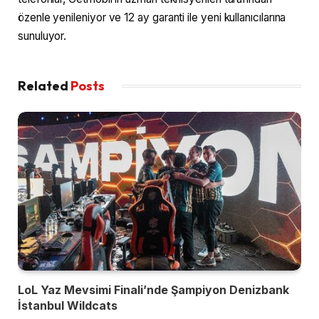
özenle yenileniyor ve 12 ay garanti ile yeni kullanıcılarına
sunuluyor.
Related
Posts
LoL Yaz Mevsimi Finali’nde Şampiyon Denizbank
İstanbul Wildcats