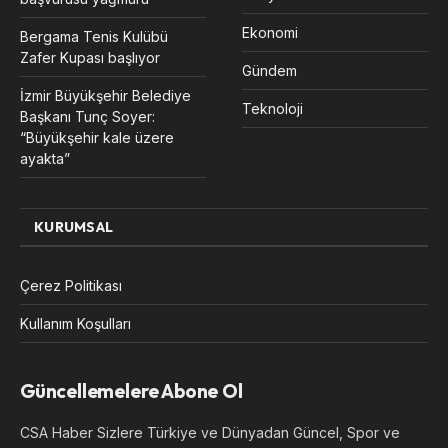
Ekonomi
Bergama Tenis Kulübü
Zafer Kupası başlıyor
Gündem
İzmir Büyükşehir Belediye
Teknoloji
Başkanı Tunç Soyer:
“Büyükşehir kale üzere
ayakta”
KURUMSAL
Çerez Politikası
Kullanım Koşulları
Güncellemelere Abone Ol
CSA Haber Sizlere Türkiye ve Dünyadan Güncel, Spor ve