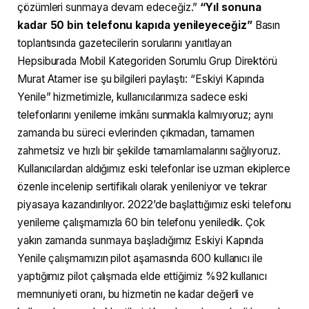
çözümleri sunmaya devam edeceğiz.”
“Yıl sonuna
kadar 50 bin telefonu kapıda yenileyeceğiz”
Basın
toplantısında gazetecilerin sorularını yanıtlayan
Hepsiburada Mobil Kategoriden Sorumlu Grup Direktörü
Murat Atamer ise şu bilgileri paylaştı: “Eskiyi Kapında
Yenile” hizmetimizle, kullanıcılarımıza sadece eski
telefonlarını yenileme imkânı sunmakla kalmıyoruz; aynı
zamanda bu süreci evlerinden çıkmadan, tamamen
zahmetsiz ve hızlı bir şekilde tamamlamalarını sağlıyoruz.
Kullanıcılardan aldığımız eski telefonlar ise uzman ekiplerce
özenle incelenip sertifikalı olarak yenileniyor ve tekrar
piyasaya kazandırılıyor. 2022’de başlattığımız eski telefonu
yenileme çalışmamızla 60 bin telefonu yeniledik. Çok
yakın zamanda sunmaya başladığımız Eskiyi Kapında
Yenile çalışmamızın pilot aşamasında 600 kullanıcı ile
yaptığımız pilot çalışmada elde ettiğimiz %92 kullanıcı
memnuniyeti oranı, bu hizmetin ne kadar değerli ve