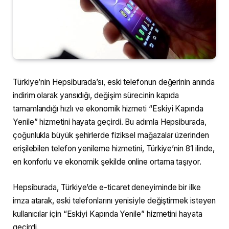
Türkiye’nin Hepsiburada’sı, eski telefonun değerinin anında
indirim olarak yansıdığı, değişim sürecinin kapıda
tamamlandığı hızlı ve ekonomik hizmeti “Eskiyi Kapında
Yenile” hizmetini hayata geçirdi. Bu adımla Hepsiburada,
çoğunlukla büyük şehirlerde fiziksel mağazalar üzerinden
erişilebilen telefon yenileme hizmetini, Türkiye’nin 81 ilinde,
en konforlu ve ekonomik şekilde online ortama taşıyor.
Hepsiburada, Türkiye’de e-ticaret deneyiminde bir ilke
imza atarak, eski telefonlarını yenisiyle değiştirmek isteyen
kullanıcılar için “Eskiyi Kapında Yenile” hizmetini hayata
geçirdi.