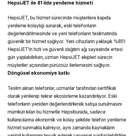
HepsiJET ile 81 ilde yenileme hizmeti
HepsiJET, bu hizmet sürecinde müşterilere kapıda
yenileme kolaylığı sunarak, eski telefonların
değerlendirilmesinde ve yeni telefonların teslimatında
güvenilir bir hizmet sağlıyor. Yeni cihazların yaklaşık %85’i
HepsiJET’in hızlı ve güvenli dağıtım ağı sayesinde ertesi
gün yapılabilirken, uzman HepsiJET ekipleri sürecin
müşteriler açısından pürüzsüz ilerlemesini sağlıyor.
Döngüsel ekonomiye katkı
Teslim alınan telefonlar, uzmanlar tarafından sertifikalı
olarak yenilenip tekrar ekosisteme kazandırılıyor. Eski
telefonların yeniden değerlendirilerek satışa sunulmasını
mümkün kılan bu hizmetle Hepsiburada, sadece
kullanıcılarına ekonomik ve kolay şekilde telefon yenileme
hizmet sunmakla kalmıyor, aynı zamanda kaynakların
verimli kullanımını teşvik ederek çevresel sürdürülebilirliğe