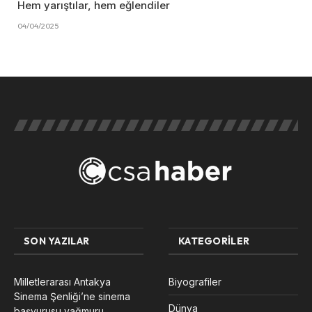
Hem yarıştılar, hem eğlendiler
04/04/2025
SON YAZILAR
KATEGORILER
Milletlerarası Antakya
Biyografiler
Sinema Şenliği’ne sinema
Dünya
başvurusu yağmuru