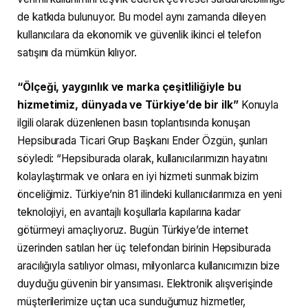
de katkıda bulunuyor. Bu model aynı zamanda dileyen
kullanıcılara da ekonomik ve güvenlik ikinci el telefon
satışını da mümkün kılıyor.
“Ölçeği, yaygınlık ve marka çeşitliliğiyle bu
hizmetimiz, dünyada ve Türkiye’de bir ilk”
Konuyla
ilgili olarak düzenlenen basın toplantısında konuşan
Hepsiburada Ticari Grup Başkanı Ender Özgün, şunları
söyledi: “Hepsiburada olarak, kullanıcılarımızın hayatını
kolaylaştırmak ve onlara en iyi hizmeti sunmak bizim
önceliğimiz. Türkiye’nin 81 ilindeki kullanıcılarımıza en yeni
teknolojiyi, en avantajlı koşullarla kapılarına kadar
götürmeyi amaçlıyoruz. Bugün Türkiye’de internet
üzerinden satılan her üç telefondan birinin Hepsiburada
aracılığıyla satılıyor olması, milyonlarca kullanıcımızın bize
duyduğu güvenin bir yansıması. Elektronik alışverişinde
müşterilerimize uçtan uca sunduğumuz hizmetler,