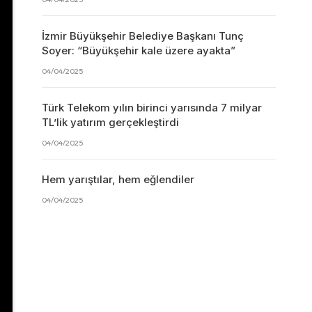
İzmir Büyükşehir Belediye Başkanı Tunç
Soyer: “Büyükşehir kale üzere ayakta”
04/04/2025
Türk Telekom yılın birinci yarısında 7 milyar
TL’lik yatırım gerçekleştirdi
04/04/2025
Hem yarıştılar, hem eğlendiler
04/04/2025