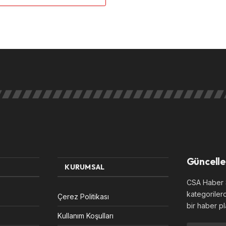
Güncelle
KURUMSAL
CSA Haber S
kategoriler
Çerez Politikası
bir haber pl
Kullanım Koşulları