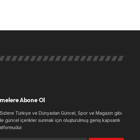
melere Abone Ol
izlere Türkiye ve Dünyadan Güncel, Spor ve Magazin gibi
de güncel içerikler sunmak için oluşturulmuş geniş kapsamlı
atformudur.