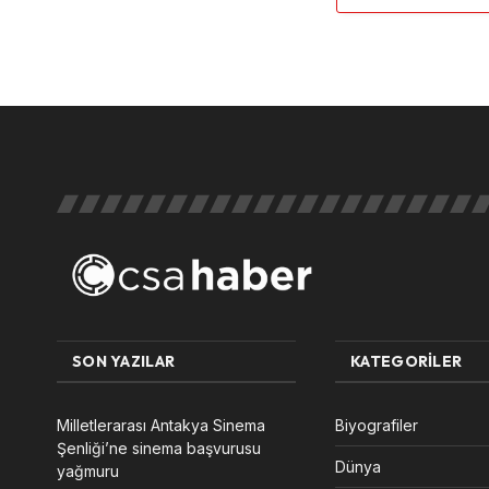
SON YAZILAR
KATEGORILER
Milletlerarası Antakya Sinema
Biyografiler
Şenliği’ne sinema başvurusu
Dünya
yağmuru