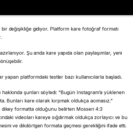
r değişikliğe gidiyor. Platform kare fotoğraf formatı
.
azırlanıyor. Şu anda kare yapıda olan paylaşımlar, yeni
dönüşebilir.
r yapan platformdaki testler bazı kullanıcılarla başladı.
hakkında şunları söyledi: “Bugün Instagram’a yüklenen
ta. Bunları kare olarak kırpmak oldukça acımasız.”
 dikey formatta olduğunu belirten Mosseri 4:3
ındaki videoları kareye sığdırmak oldukça zorlayıcı ve bu
ini ve dikdörtgen formata geçmesi gerektiğini ifade etti.