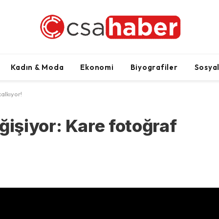
Kadın & Moda
Ekonomi
Biyografiler
Sosya
alkıyor!
işiyor: Kare fotoğraf