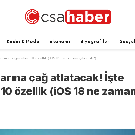
Kadın & Moda
Ekonomi
Biyografiler
Sosya
rmamanız gereken 10 özellik (iOS 18 ne zaman çıkacak?)
larına çağ atlatacak! İşte
0 özellik (iOS 18 ne zama