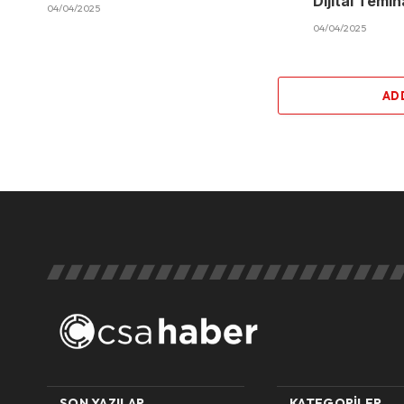
Dijital Temi
04/04/2025
04/04/2025
AD
SON YAZILAR
KATEGORILER