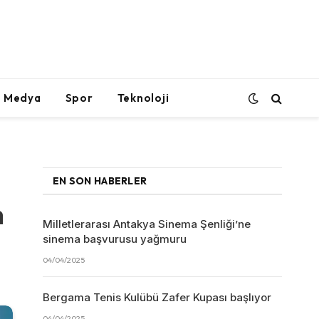
l Medya
Spor
Teknoloji
EN SON HABERLER
n
Milletlerarası Antakya Sinema Şenliği’ne
sinema başvurusu yağmuru
04/04/2025
Bergama Tenis Kulübü Zafer Kupası başlıyor
04/04/2025