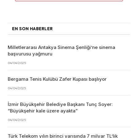
EN SON HABERLER
Milletlerarası Antakya Sinema Şenliği’ne sinema
başvurusu yağmuru
04/04/2025
Bergama Tenis Kulübü Zafer Kupası başlıyor
04/04/2025
İzmir Büyükşehir Belediye Başkanı Tunç Soyer:
“Büyükşehir kale üzere ayakta”
04/04/2025
Türk Telekom yılın birinci yarısında 7 milyar TL’lik