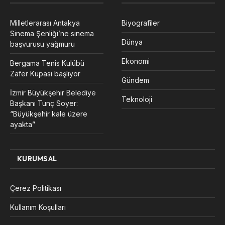
Milletlerarası Antakya
Biyografiler
Sinema Şenliği’ne sinema
Dünya
başvurusu yağmuru
Ekonomi
Bergama Tenis Kulübü
Zafer Kupası başlıyor
Gündem
İzmir Büyükşehir Belediye
Teknoloji
Başkanı Tunç Soyer:
“Büyükşehir kale üzere
ayakta”
KURUMSAL
Çerez Politikası
Kullanım Koşulları