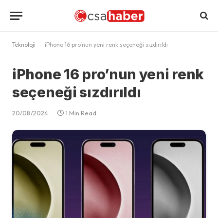
Teknoloji
-
iPhone 16 pro’nun yeni renk seçeneği sızdırıldı
iPhone 16 pro’nun yeni renk
seçeneği sızdırıldı
20/08/2024
1 Min Read