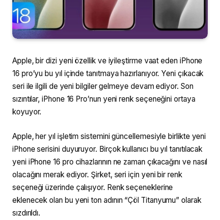
Apple, bir dizi yeni özellik ve iyileştirme vaat eden iPhone
16 pro’yu bu yıl içinde tanıtmaya hazırlanıyor. Yeni çıkacak
seri ile ilgili de yeni bilgiler gelmeye devam ediyor. Son
sızıntılar, iPhone 16 Pro’nun yeni renk seçeneğini ortaya
koyuyor.
Apple, her yıl işletim sistemini güncellemesiyle birlikte yeni
iPhone serisini duyuruyor. Birçok kullanıcı bu yıl tanıtılacak
yeni iPhone 16 pro cihazlarının ne zaman çıkacağını ve nasıl
olacağını merak ediyor. Şirket, seri için yeni bir renk
seçeneği üzerinde çalışıyor. Renk seçeneklerine
eklenecek olan bu yeni ton adının “Çöl Titanyumu” olarak
sızdırıldı.