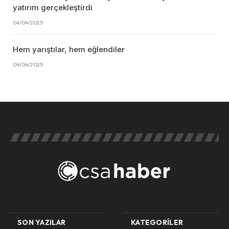
yatırım gerçekleştirdi
04/04/2025
Hem yarıştılar, hem eğlendiler
04/04/2025
SON YAZILAR
KATEGORILER