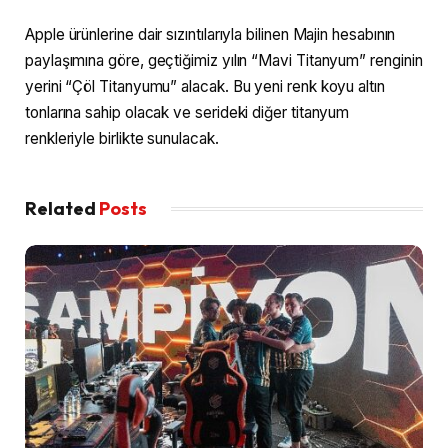
Apple ürünlerine dair sızıntılarıyla bilinen Majin hesabının
paylaşımına göre, geçtiğimiz yılın “Mavi Titanyum” renginin
yerini “Çöl Titanyumu” alacak. Bu yeni renk koyu altın
tonlarına sahip olacak ve serideki diğer titanyum
renkleriyle birlikte sunulacak.
Related
Posts