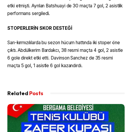
etki etmişti. Ayrılan Batshuayi de 30 maçta 7 gol, 2 asistlik
performans sergiledi.
STOPERLERİN SKOR DESTEĞİ
Sarı-kırmızılılarda bu sezon hücum hattında iki stoper öne
çıktı. Abdülkerim Bardakcı, 38 resmi maçta 4 gol, 2 asistle
6 gole direkt etki etti. Davinson Sanchez de 35 resmi
maçta 5 gol, 1 asistle 6 gol kazandırdı.
Related
Posts