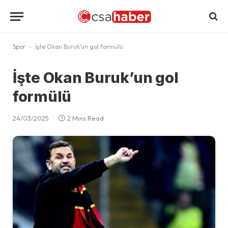
Spor
-
İşte Okan Buruk’un gol formülü
İşte Okan Buruk’un gol
formülü
24/03/2025
2 Mins Read