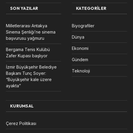
SON YAZILAR
KATEGORILER
Milletlerarası Antakya
Biyografiler
Sinema Şenliği’ne sinema
Dünya
başvurusu yağmuru
Ekonomi
Bergama Tenis Kulübü
Zafer Kupası başlıyor
Gündem
İzmir Büyükşehir Belediye
Teknoloji
Başkanı Tunç Soyer:
“Büyükşehir kale üzere
ayakta”
KURUMSAL
Çerez Politikası