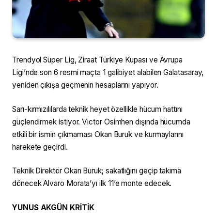
Trendyol Süper Lig, Ziraat Türkiye Kupası ve Avrupa
Ligi’nde son 6 resmi maçta 1 galibiyet alabilen Galatasaray,
yeniden çıkışa geçmenin hesaplarını yapıyor.
Sarı-kırmızılılarda teknik heyet özellikle hücum hattını
güçlendirmek istiyor. Victor Osimhen dışında hücumda
etkili bir ismin çıkmaması Okan Buruk ve kurmaylarını
harekete geçirdi.
Teknik Direktör Okan Buruk; sakatlığını geçip takıma
dönecek Alvaro Morata’yı ilk 11’e monte edecek.
YUNUS AKGÜN KRİTİK