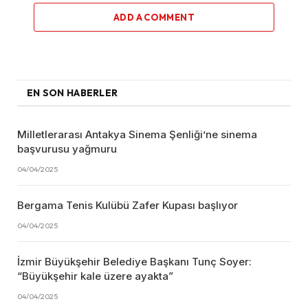
ADD A COMMENT
EN SON HABERLER
Milletlerarası Antakya Sinema Şenliği’ne sinema
başvurusu yağmuru
04/04/2025
Bergama Tenis Kulübü Zafer Kupası başlıyor
04/04/2025
İzmir Büyükşehir Belediye Başkanı Tunç Soyer:
“Büyükşehir kale üzere ayakta”
04/04/2025