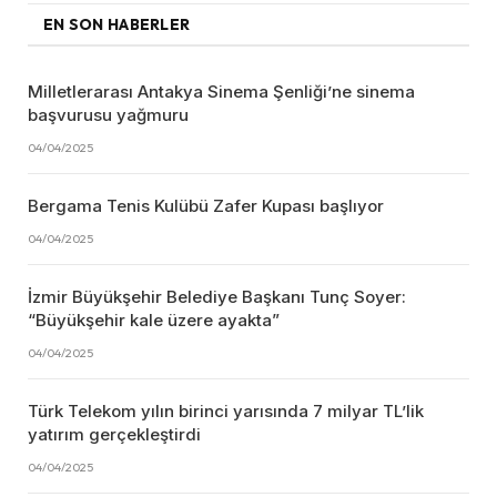
EN SON HABERLER
Milletlerarası Antakya Sinema Şenliği’ne sinema
başvurusu yağmuru
04/04/2025
Bergama Tenis Kulübü Zafer Kupası başlıyor
04/04/2025
İzmir Büyükşehir Belediye Başkanı Tunç Soyer:
“Büyükşehir kale üzere ayakta”
04/04/2025
Türk Telekom yılın birinci yarısında 7 milyar TL’lik
yatırım gerçekleştirdi
04/04/2025