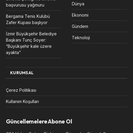
Dünya
başvurusu yağmuru
Ekonomi
Bergama Tenis Kulübü
Zafer Kupası başlıyor
Gündem
İzmir Büyükşehir Belediye
Teknoloji
Başkanı Tunç Soyer:
“Büyükşehir kale üzere
ayakta”
KURUMSAL
Çerez Politikası
Kullanım Koşulları
Güncellemelere Abone Ol