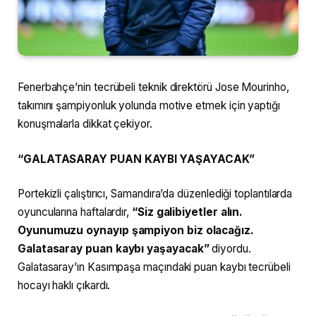
Fenerbahçe’nin tecrübeli teknik direktörü Jose Mourinho,
takımını şampiyonluk yolunda motive etmek için yaptığı
konuşmalarla dikkat çekiyor.
“GALATASARAY PUAN KAYBI YAŞAYACAK”
Portekizli çalıştırıcı, Samandıra’da düzenlediği toplantılarda
oyuncularına haftalardır,
“Siz galibiyetler alın.
Oyunumuzu oynayıp şampiyon biz olacağız.
Galatasaray puan kaybı yaşayacak”
diyordu.
Galatasaray’ın Kasımpaşa maçındaki puan kaybı tecrübeli
hocayı haklı çıkardı.