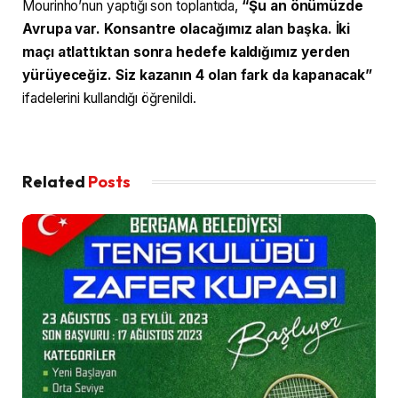
Mourinho’nun yaptığı son toplantıda,
“Şu an önümüzde
Avrupa var. Konsantre olacağımız alan başka. İki
maçı atlattıktan sonra hedefe kaldığımız yerden
yürüyeceğiz. Siz kazanın 4 olan fark da kapanacak”
ifadelerini kullandığı öğrenildi.
Related
Posts