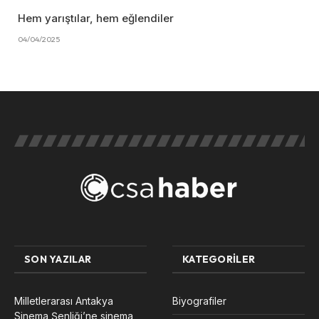
Hem yarıştılar, hem eğlendiler
04/04/2025
SON YAZILAR
KATEGORILER
Milletlerarası Antakya
Biyografiler
Sinema Şenliği’ne sinema