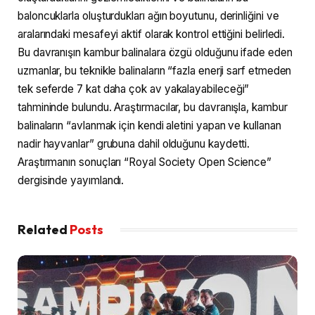
baloncuklarla oluşturdukları ağın boyutunu, derinliğini ve
aralarındaki mesafeyi aktif olarak kontrol ettiğini belirledi.
Bu davranışın kambur balinalara özgü olduğunu ifade eden
uzmanlar, bu teknikle balinaların “fazla enerji sarf etmeden
tek seferde 7 kat daha çok av yakalayabileceği”
tahmininde bulundu. Araştırmacılar, bu davranışla, kambur
balinaların “avlanmak için kendi aletini yapan ve kullanan
nadir hayvanlar” grubuna dahil olduğunu kaydetti.
Araştırmanın sonuçları “Royal Society Open Science”
dergisinde yayımlandı.
Related
Posts