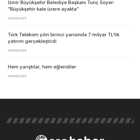
İzmir Büyükşehir Belediye Başkanı Tunç Soyer:
“Büyükşehir kale üzere ayakta”
04/04/2025
Türk Telekom yılın birinci yarısında 7 milyar TL’lik
yatırım gerçekleştirdi
04/04/2025
Hem yarıştılar, hem eğlendiler
04/04/2025