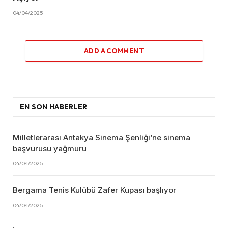
04/04/2025
ADD A COMMENT
EN SON HABERLER
Milletlerarası Antakya Sinema Şenliği’ne sinema
başvurusu yağmuru
04/04/2025
Bergama Tenis Kulübü Zafer Kupası başlıyor
04/04/2025