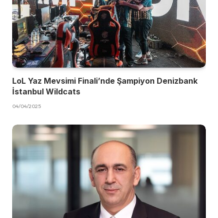
LoL Yaz Mevsimi Finali’nde Şampiyon Denizbank
İstanbul Wildcats
04/04/2025