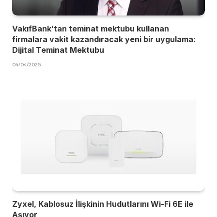
VakıfBank’tan teminat mektubu kullanan
firmalara vakit kazandıracak yeni bir uygulama:
Dijital Teminat Mektubu
04/04/2025
Zyxel, Kablosuz İlişkinin Hudutlarını Wi-Fi 6E ile
Aşıyor