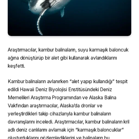
Araştırmacılar, kambur balinaların, suyu karmaşık baloncuk
ağına dönüştürüp bir alet gibi kullanarak avlandıklarını
keşfetti.
Kambur balinaların avlanırken “alet yapıp kullandığı” tespit
edildi Hawaii Deniz Biyolojisi Enstitüsündeki Deniz
Memelileri Araştırma Programından ve Alaska Balina
Vakfından araştırmacılar, Alaska’da dronlar ve
yerleştirdikleri takip cihazlarıyla kambur balinaların
davranışlarını inceledi. Araştırmacılar, kambur balinaların kril
adlı deniz canlılarını avlamak için “karmaşık baloncuklar”
oluşturduklarını gözlemlediklerini ve balinaların bu