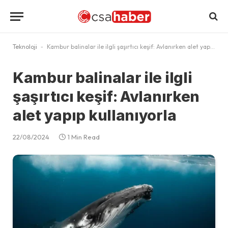
Teknoloji
-
Kambur balinalar ile ilgli şaşırtıcı keşif: Avlanırken alet yapıp kullanıyorla
Kambur balinalar ile ilgli
şaşırtıcı keşif: Avlanırken
alet yapıp kullanıyorla
22/08/2024
1 Min Read