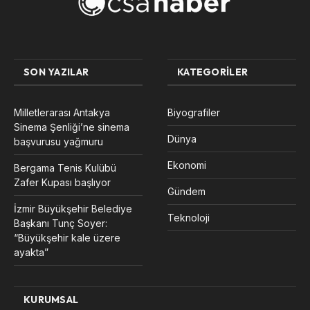
SON YAZILAR
KATEGORILER
Milletlerarası Antakya
Biyografiler
Sinema Şenliği’ne sinema
Dünya
başvurusu yağmuru
Ekonomi
Bergama Tenis Kulübü
Zafer Kupası başlıyor
Gündem
İzmir Büyükşehir Belediye
Teknoloji
Başkanı Tunç Soyer:
“Büyükşehir kale üzere
ayakta”
KURUMSAL