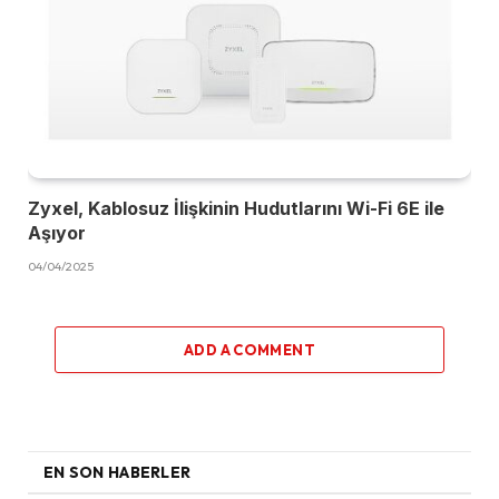
Zyxel, Kablosuz İlişkinin Hudutlarını Wi-Fi 6E ile
Aşıyor
04/04/2025
ADD A COMMENT
EN SON HABERLER