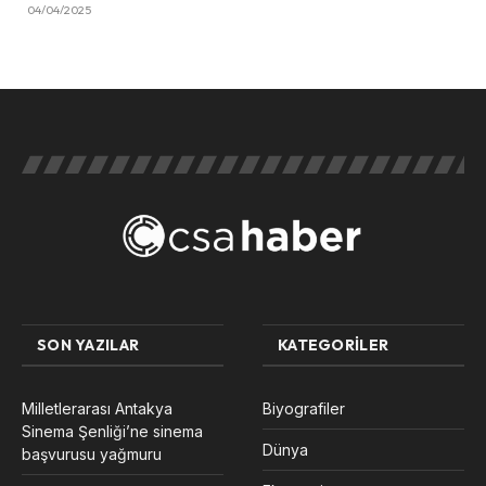
04/04/2025
SON YAZILAR
KATEGORILER
Milletlerarası Antakya
Biyografiler
Sinema Şenliği’ne sinema
Dünya
başvurusu yağmuru