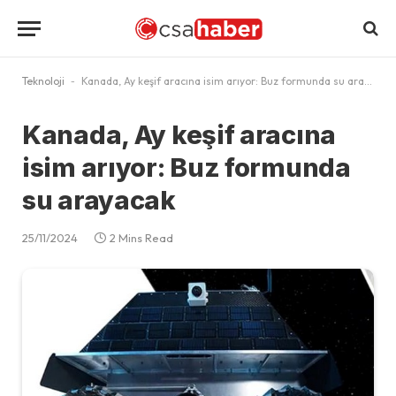
Teknoloji
-
Kanada, Ay keşif aracına isim arıyor: Buz formunda su arayacak
Kanada, Ay keşif aracına
isim arıyor: Buz formunda
su arayacak
25/11/2024
2 Mins Read