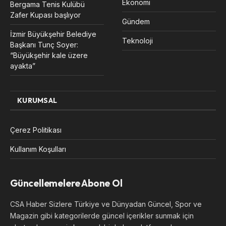
Ekonomi
Bergama Tenis Kulübü
Zafer Kupası başlıyor
Gündem
İzmir Büyükşehir Belediye
Teknoloji
Başkanı Tunç Soyer:
“Büyükşehir kale üzere
ayakta”
KURUMSAL
Çerez Politikası
Kullanım Koşulları
Güncellemelere Abone Ol
CSA Haber Sizlere Türkiye ve Dünyadan Güncel, Spor ve
Magazin gibi kategorilerde güncel içerikler sunmak için