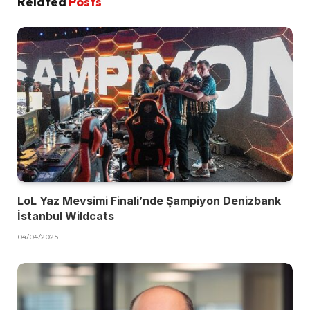
Related
Posts
LoL Yaz Mevsimi Finali’nde Şampiyon Denizbank
İstanbul Wildcats
04/04/2025