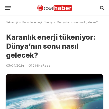
Teknoloji
-
Karanlık enerji tükeniyor: Dünya’nın sonu nasıl gelecek?
Karanlık enerji tükeniyor:
Dünya’nın sonu nasıl
gelecek?
03/09/2024
2 Mins Read