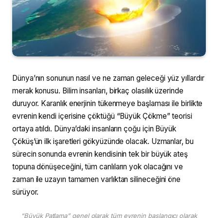
Dünya’nın sonunun nasıl ve ne zaman geleceği yüz yıllardır
merak konusu. Bilim insanları, birkaç olasılık üzerinde
duruyor. Karanlık enerjinin tükenmeye başlaması ile birlikte
evrenin kendi içerisine çöktüğü “Büyük Çökme” teorisi
ortaya atıldı. Dünya’daki insanların çoğu için Büyük
Çöküş’ün ilk işaretleri gökyüzünde olacak. Uzmanlar, bu
sürecin sonunda evrenin kendisinin tek bir büyük ateş
topuna dönüşeceğini, tüm canlıların yok olacağını ve
zaman ile uzayın tamamen varlıktan silineceğini öne
sürüyor.
“Büyük Patlama” genel olarak tüm evrenin başlangıcı olarak