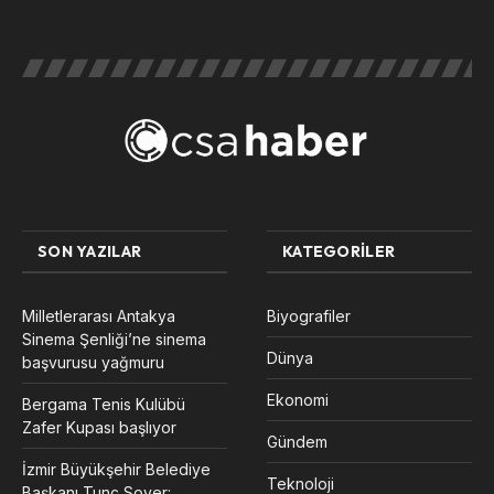
SON YAZILAR
KATEGORILER
Milletlerarası Antakya
Biyografiler
Sinema Şenliği’ne sinema
Dünya
başvurusu yağmuru
Ekonomi
Bergama Tenis Kulübü
Zafer Kupası başlıyor
Gündem
İzmir Büyükşehir Belediye
Teknoloji
Başkanı Tunç Soyer: