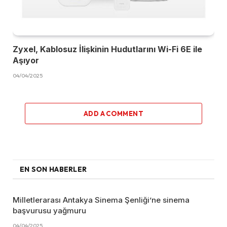
Zyxel, Kablosuz İlişkinin Hudutlarını Wi-Fi 6E ile
Aşıyor
04/04/2025
ADD A COMMENT
EN SON HABERLER
Milletlerarası Antakya Sinema Şenliği’ne sinema
başvurusu yağmuru
04/04/2025