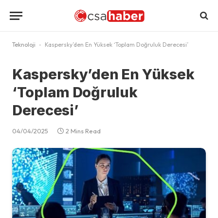
Teknoloji
-
Kaspersky’den En Yüksek ‘Toplam Doğruluk Derecesi’
Kaspersky’den En Yüksek
‘Toplam Doğruluk
Derecesi’
04/04/2025
2 Mins Read