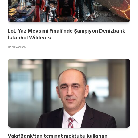
LoL Yaz Mevsimi Finali’nde Şampiyon Denizbank
İstanbul Wildcats
04/04/2025
VakıfBank’tan teminat mektubu kullanan