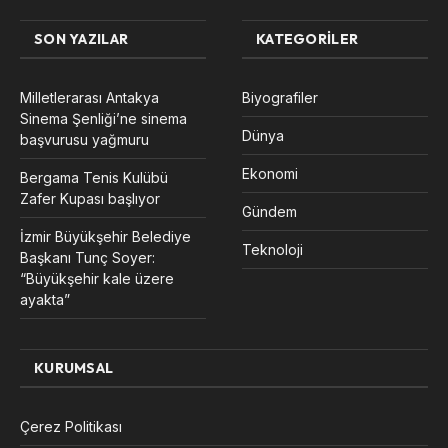
SON YAZILAR
KATEGORILER
Milletlerarası Antakya
Biyografiler
Sinema Şenliği’ne sinema
Dünya
başvurusu yağmuru
Ekonomi
Bergama Tenis Kulübü
Zafer Kupası başlıyor
Gündem
İzmir Büyükşehir Belediye
Teknoloji
Başkanı Tunç Soyer:
“Büyükşehir kale üzere
ayakta”
KURUMSAL
Çerez Politikası