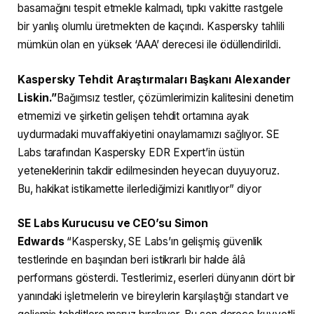
basamağını tespit etmekle kalmadı, tıpkı vakitte rastgele
bir yanlış olumlu üretmekten de kaçındı. Kaspersky tahlili
mümkün olan en yüksek ‘AAA’ derecesi ile ödüllendirildi.
Kaspersky Tehdit Araştırmaları Başkanı Alexander
Liskin.”
Bağımsız testler, çözümlerimizin kalitesini denetim
etmemizi ve şirketin gelişen tehdit ortamına ayak
uydurmadaki muvaffakiyetini onaylamamızı sağlıyor. SE
Labs tarafından Kaspersky EDR Expert’in üstün
yeteneklerinin takdir edilmesinden heyecan duyuyoruz.
Bu, hakikat istikamette ilerlediğimizi kanıtlıyor” diyor
SE Labs Kurucusu ve CEO’su Simon
Edwards
“Kaspersky, SE Labs’ın gelişmiş güvenlik
testlerinde en başından beri istikrarlı bir halde âlâ
performans gösterdi. Testlerimiz, eserleri dünyanın dört bir
yanındaki işletmelerin ve bireylerin karşılaştığı standart ve