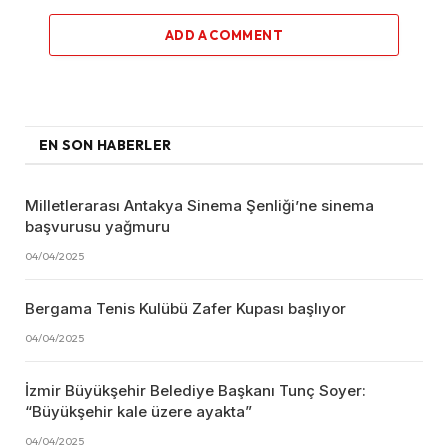
ADD A COMMENT
EN SON HABERLER
Milletlerarası Antakya Sinema Şenliği’ne sinema
başvurusu yağmuru
04/04/2025
Bergama Tenis Kulübü Zafer Kupası başlıyor
04/04/2025
İzmir Büyükşehir Belediye Başkanı Tunç Soyer:
“Büyükşehir kale üzere ayakta”
04/04/2025