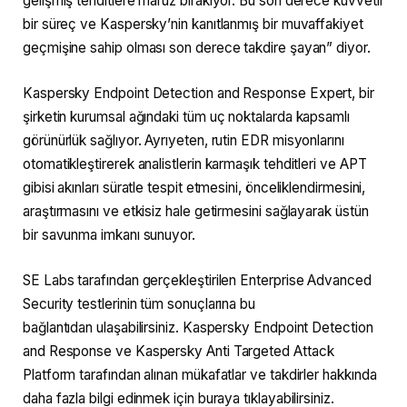
gelişmiş tehditlere maruz bırakıyor. Bu son derece kuvvetli
bir süreç ve Kaspersky’nin kanıtlanmış bir muvaffakiyet
geçmişine sahip olması son derece takdire şayan” diyor.
Kaspersky Endpoint Detection and Response Expert, bir
şirketin kurumsal ağındaki tüm uç noktalarda kapsamlı
görünürlük sağlıyor. Ayrıyeten, rutin EDR misyonlarını
otomatikleştirerek analistlerin karmaşık tehditleri ve APT
gibisi akınları süratle tespit etmesini, önceliklendirmesini,
araştırmasını ve etkisiz hale getirmesini sağlayarak üstün
bir savunma imkanı sunuyor.
SE Labs tarafından gerçekleştirilen Enterprise Advanced
Security testlerinin tüm sonuçlarına bu
bağlantıdan ulaşabilirsiniz. Kaspersky Endpoint Detection
and Response ve Kaspersky Anti Targeted Attack
Platform tarafından alınan mükafatlar ve takdirler hakkında
daha fazla bilgi edinmek için buraya tıklayabilirsiniz.