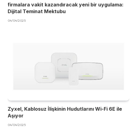
firmalara vakit kazandıracak yeni bir uygulama:
Dijital Teminat Mektubu
04/04/2025
Zyxel, Kablosuz İlişkinin Hudutlarını Wi-Fi 6E ile
Aşıyor
04/04/2025