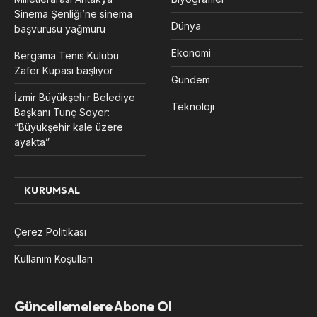
Sinema Şenliği’ne sinema
Dünya
başvurusu yağmuru
Ekonomi
Bergama Tenis Kulübü
Zafer Kupası başlıyor
Gündem
İzmir Büyükşehir Belediye
Teknoloji
Başkanı Tunç Soyer:
“Büyükşehir kale üzere
ayakta”
KURUMSAL
Çerez Politikası
Kullanım Koşulları
Güncellemelere Abone Ol