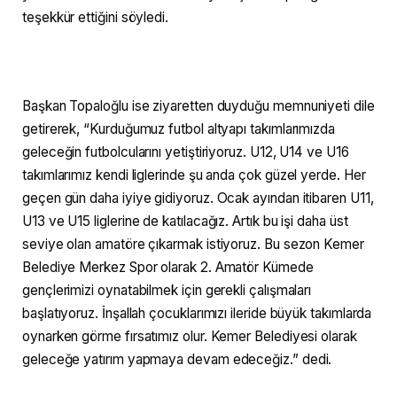
teşekkür ettiğini söyledi.
Başkan Topaloğlu ise ziyaretten duyduğu memnuniyeti dile
getirerek, “Kurduğumuz futbol altyapı takımlarımızda
geleceğin futbolcularını yetiştiriyoruz. U12, U14 ve U16
takımlarımız kendi liglerinde şu anda çok güzel yerde. Her
geçen gün daha iyiye gidiyoruz. Ocak ayından itibaren U11,
U13 ve U15 liglerine de katılacağız. Artık bu işi daha üst
seviye olan amatöre çıkarmak istiyoruz. Bu sezon Kemer
Belediye Merkez Spor olarak 2. Amatör Kümede
gençlerimizi oynatabilmek için gerekli çalışmaları
başlatıyoruz. İnşallah çocuklarımızı ileride büyük takımlarda
oynarken görme fırsatımız olur. Kemer Belediyesi olarak
geleceğe yatırım yapmaya devam edeceğiz.” dedi.