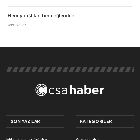
Hem yarıştılar, hem eğlendiler
04/04/2025
SON YAZILAR
KATEGORILER
Milletlerarası Antakya
Biyografiler