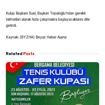
Kulüp Başkanı Süel, Başkan Topaloğlu’ndan gerekli
talimatları alarak hızla çalışmalara başlayacaklarını dile
getirdi.
Kaynak: (BYZHA) Beyaz Haber Ajansı
Related
Posts