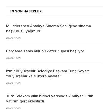
EN SON HABERLER
Milletlerarası Antakya Sinema Şenliği’ne sinema
başvurusu yağmuru
04/04/2025
Bergama Tenis Kulübü Zafer Kupası başlıyor
04/04/2025
İzmir Büyükşehir Belediye Başkanı Tunç Soyer:
“Büyükşehir kale üzere ayakta”
04/04/2025
Türk Telekom yılın birinci yarısında 7 milyar TL’lik
yatırım gerçekleştirdi
04/04/2025