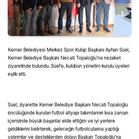
Kemer Belediyesi Merkez Spor Kulüp Başkanı Ayhan Süel,
Kemer Belediye Başkanı Necati Topaloğlu’na nezaket
ziyaretinde bulundu. Süel’e, kulübün yönetim kurulu üyeleri
eşlik etti.
Süel, ziyarette Kemer Belediye Başkanı Necati Topaloğlu
öncülüğünde kurulan futbol altyapı takımlarının kısa zaman
içerisinde büyük başarılar elde ettiğini ve iyi yerlere
geldiklerini belirterek, geleceğin futbolcularına yaptığı
yatırımlar ve desteklerden dolayı Başkan Topaloğlu’na