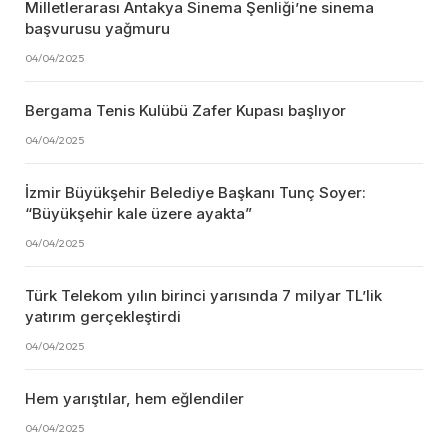
Milletlerarası Antakya Sinema Şenliği’ne sinema
başvurusu yağmuru
04/04/2025
Bergama Tenis Kulübü Zafer Kupası başlıyor
04/04/2025
İzmir Büyükşehir Belediye Başkanı Tunç Soyer:
“Büyükşehir kale üzere ayakta”
04/04/2025
Türk Telekom yılın birinci yarısında 7 milyar TL’lik
yatırım gerçekleştirdi
04/04/2025
Hem yarıştılar, hem eğlendiler
04/04/2025