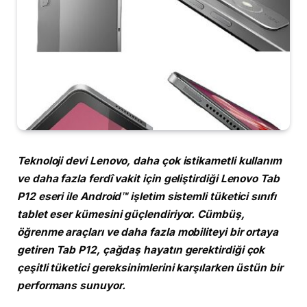
Teknoloji devi Lenovo, daha çok istikametli kullanım
ve daha fazla ferdî vakit için geliştirdiği Lenovo Tab
P12 eseri ile Android™ işletim sistemli tüketici sınıfı
tablet eser kümesini güçlendiriyor. Cümbüş,
öğrenme araçları ve daha fazla mobiliteyi bir ortaya
getiren Tab P12, çağdaş hayatın gerektirdiği çok
çeşitli tüketici gereksinimlerini karşılarken üstün bir
performans sunuyor.