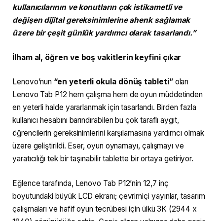
kullanıcılarının ve konutların çok istikametli ve
değişen dijital gereksinimlerine ahenk sağlamak
üzere bir çeşit günlük yardımcı olarak tasarlandı.”
İlham al, öğren ve boş vakitlerin keyfini çıkar
Lenovo’nun
“en yeterli okula dönüş tableti”
olan
Lenovo Tab P12 hem çalışma hem de oyun müddetinden
en yeterli halde yararlanmak için tasarlandı. Birden fazla
kullanıcı hesabını barındırabilen bu çok taraflı aygıt,
öğrencilerin gereksinimlerini karşılamasına yardımcı olmak
üzere geliştirildi. Eser, oyun oynamayı, çalışmayı ve
yaratıcılığı tek bir taşınabilir tablette bir ortaya getiriyor.
Eğlence tarafında, Lenovo Tab P12’nin 12,7 inç
boyutundaki büyük LCD ekranı; çevrimiçi yayınlar, tasarım
çalışmaları ve hafif oyun tecrübesi için ülkü 3K (2944 x