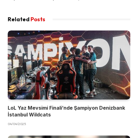
Related
Posts
LoL Yaz Mevsimi Finali’nde Şampiyon Denizbank
İstanbul Wildcats
04/04/2025