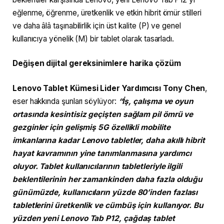
eğlenme, öğrenme, üretkenlik ve etkin hibrit ömür stilleri
ve daha âlâ taşınabilirlik için üst kalite (P) ve genel
kullanıcıya yönelik (M) bir tablet olarak tasarladı.
Değişen dijital gereksinimlere harika çözüm
Lenovo Tablet Kümesi Lider Yardımcısı Tony Chen
,
eser hakkında şunları söylüyor:
“İş, çalışma ve oyun
ortasında kesintisiz geçişten sağlam pil ömrü ve
gezginler için gelişmiş 5G özellikli mobilite
imkanlarına kadar Lenovo tabletler, daha akıllı hibrit
hayat kavramının yine tanımlanmasına yardımcı
oluyor. Tablet kullanıcılarının tabletleriyle ilgili
beklentilerinin her zamankinden daha fazla olduğu
günümüzde, kullanıcıların yüzde 80’inden fazlası
tabletlerini üretkenlik ve cümbüş için kullanıyor. Bu
yüzden yeni Lenovo Tab P12, çağdaş tablet