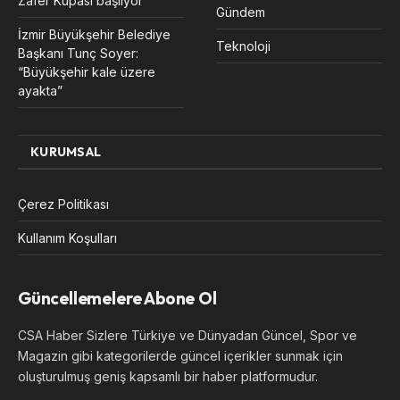
Zafer Kupası başlıyor
Gündem
İzmir Büyükşehir Belediye
Teknoloji
Başkanı Tunç Soyer:
“Büyükşehir kale üzere
ayakta”
KURUMSAL
Çerez Politikası
Kullanım Koşulları
Güncellemelere Abone Ol
CSA Haber Sizlere Türkiye ve Dünyadan Güncel, Spor ve
Magazin gibi kategorilerde güncel içerikler sunmak için
oluşturulmuş geniş kapsamlı bir haber platformudur.