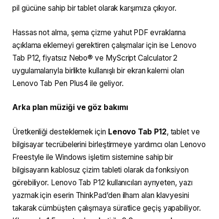
pil gücüne sahip bir tablet olarak karşımıza çıkıyor.
Hassas not alma, şema çizme yahut PDF evraklarına
açıklama eklemeyi gerektiren çalışmalar için ise Lenovo
Tab P12, fiyatsız Nebo® ve MyScript Calculator 2
uygulamalarıyla birlikte kullanışlı bir ekran kalemi olan
Lenovo Tab Pen Plus4 ile geliyor.
Arka plan müziği ve göz bakımı
Üretkenliği desteklemek için
Lenovo Tab P12
, tablet ve
bilgisayar tecrübelerini birleştirmeye yardımcı olan Lenovo
Freestyle ile Windows işletim sistemine sahip bir
bilgisayarın kablosuz çizim tableti olarak da fonksiyon
görebiliyor. Lenovo Tab P12 kullanıcıları ayrıyeten, yazı
yazmak için eserin ThinkPad’den ilham alan klavyesini
takarak cümbüşten çalışmaya süratlice geçiş yapabiliyor.