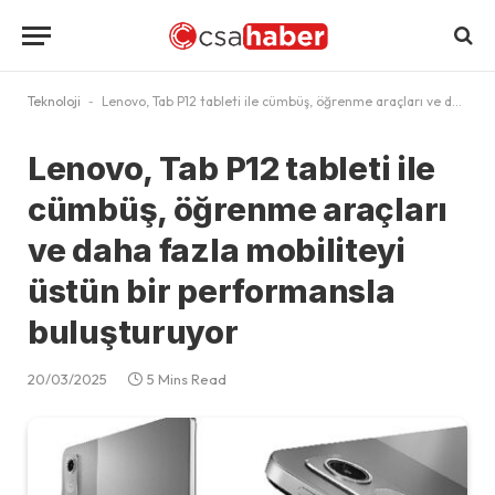
Teknoloji
-
Lenovo, Tab P12 tableti ile cümbüş, öğrenme araçları ve daha fazla mobiliteyi üstün bir performansla buluşturuyor
Lenovo, Tab P12 tableti ile
cümbüş, öğrenme araçları
ve daha fazla mobiliteyi
üstün bir performansla
buluşturuyor
20/03/2025
5 Mins Read