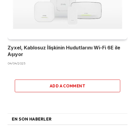
Zyxel, Kablosuz İlişkinin Hudutlarını Wi-Fi 6E ile
Aşıyor
04/04/2025
ADD A COMMENT
EN SON HABERLER