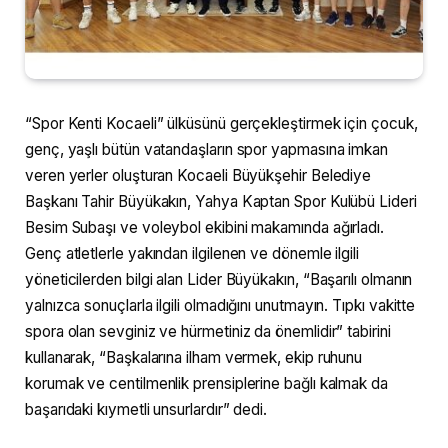
“Spor Kenti Kocaeli” ülküsünü gerçekleştirmek için çocuk,
genç, yaşlı bütün vatandaşların spor yapmasına imkan
veren yerler oluşturan Kocaeli Büyükşehir Belediye
Başkanı Tahir Büyükakın, Yahya Kaptan Spor Kulübü Lideri
Besim Subaşı ve voleybol ekibini makamında ağırladı.
Genç atletlerle yakından ilgilenen ve dönemle ilgili
yöneticilerden bilgi alan Lider Büyükakın, “Başarılı olmanın
yalnızca sonuçlarla ilgili olmadığını unutmayın. Tıpkı vakitte
spora olan sevginiz ve hürmetiniz da önemlidir” tabirini
kullanarak, “Başkalarına ilham vermek, ekip ruhunu
korumak ve centilmenlik prensiplerine bağlı kalmak da
başarıdaki kıymetli unsurlardır” dedi.