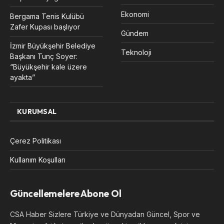
Ekonomi
Bergama Tenis Kulübü
Zafer Kupası başlıyor
Gündem
İzmir Büyükşehir Belediye
Teknoloji
Başkanı Tunç Soyer:
“Büyükşehir kale üzere
ayakta”
KURUMSAL
Çerez Politikası
Kullanım Koşulları
Güncellemelere Abone Ol
CSA Haber Sizlere Türkiye ve Dünyadan Güncel, Spor ve