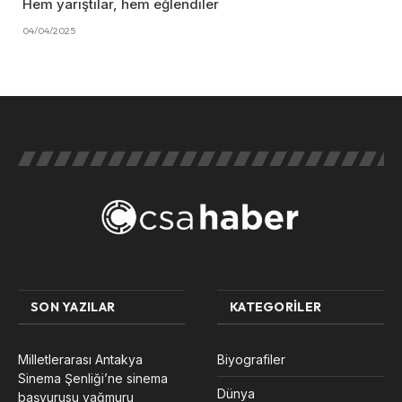
Hem yarıştılar, hem eğlendiler
04/04/2025
SON YAZILAR
KATEGORILER
Milletlerarası Antakya
Biyografiler
Sinema Şenliği’ne sinema
Dünya
başvurusu yağmuru