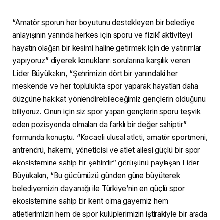
“Amatör sporun her boyutunu destekleyen bir belediye
anlayışının yanında herkes için sporu ve fizikî aktiviteyi
hayatın olağan bir kesimi haline getirmek için de yatırımlar
yapıyoruz” diyerek konukların sorularına karşılık veren
Lider Büyükakın, “Şehrimizin dört bir yanındaki her
meskende ve her toplulukta spor yaparak hayatları daha
düzgüne hakikat yönlendirebileceğimiz gençlerin olduğunu
biliyoruz. Onun için siz spor yapan gençlerin sporu teşvik
eden pozisyonda olmaları da farklı bir değer sahiptir”
formunda konuştu. “Kocaeli ulusal atleti, amatör sportmeni,
antrenörü, hakemi, yöneticisi ve atlet ailesi güçlü bir spor
ekosistemine sahip bir şehirdir” görüşünü paylaşan Lider
Büyükakın, “Bu gücümüzü günden güne büyüterek
belediyemizin dayanağı ile Türkiye’nin en güçlü spor
ekosistemine sahip bir kent olma gayemiz hem
atletlerimizin hem de spor kulüplerimizin iştirakiyle bir arada