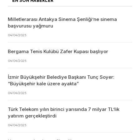
EN SON HABERLER
Milletlerarası Antakya Sinema Şenliği’ne sinema
başvurusu yağmuru
04/04/2025
Bergama Tenis Kulübü Zafer Kupası başlıyor
04/04/2025
İzmir Büyükşehir Belediye Başkanı Tunç Soyer:
“Büyükşehir kale üzere ayakta”
04/04/2025
Türk Telekom yılın birinci yarısında 7 milyar TL’lik
yatırım gerçekleştirdi
04/04/2025