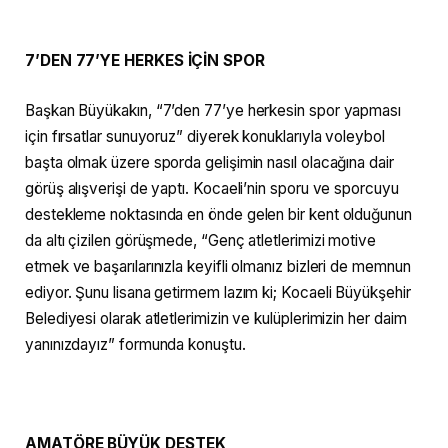
7’DEN 77’YE HERKES İÇİN SPOR
Başkan Büyükakın, “7’den 77’ye herkesin spor yapması
için fırsatlar sunuyoruz” diyerek konuklarıyla voleybol
başta olmak üzere sporda gelişimin nasıl olacağına dair
görüş alışverişi de yaptı. Kocaeli’nin sporu ve sporcuyu
destekleme noktasında en önde gelen bir kent olduğunun
da altı çizilen görüşmede, “Genç atletlerimizi motive
etmek ve başarılarınızla keyifli olmanız bizleri de memnun
ediyor. Şunu lisana getirmem lazım ki; Kocaeli Büyükşehir
Belediyesi olarak atletlerimizin ve kulüplerimizin her daim
yanınızdayız” formunda konuştu.
AMATÖRE BÜYÜK DESTEK