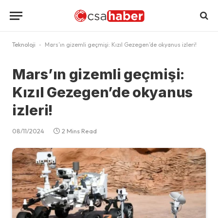
Teknoloji
-
Mars’ın gizemli geçmişi: Kızıl Gezegen’de okyanus izleri!
Mars’ın gizemli geçmişi:
Kızıl Gezegen’de okyanus
izleri!
08/11/2024
2 Mins Read