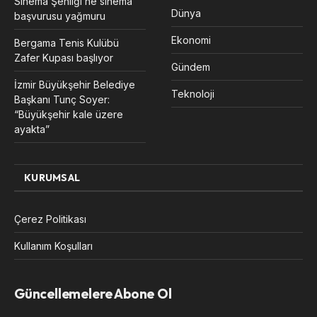
Sinema Şenliği’ne sinema
Dünya
başvurusu yağmuru
Ekonomi
Bergama Tenis Kulübü
Zafer Kupası başlıyor
Gündem
İzmir Büyükşehir Belediye
Teknoloji
Başkanı Tunç Soyer:
“Büyükşehir kale üzere
ayakta”
KURUMSAL
Çerez Politikası
Kullanım Koşulları
Güncellemelere Abone Ol