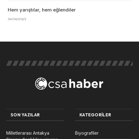
Hem yarıştılar, hem eğlendiler
04/04/2025
SON YAZILAR
KATEGORILER
Milletlerarası Antakya
Biyografiler