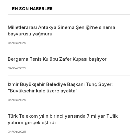
EN SON HABERLER
Milletlerarası Antakya Sinema Şenliği’ne sinema
başvurusu yağmuru
04/04/2025
Bergama Tenis Kulübü Zafer Kupası başlıyor
04/04/2025
İzmir Büyükşehir Belediye Başkanı Tunç Soyer:
“Büyükşehir kale üzere ayakta”
04/04/2025
Türk Telekom yılın birinci yarısında 7 milyar TL’lik
yatırım gerçekleştirdi
04/04/2025