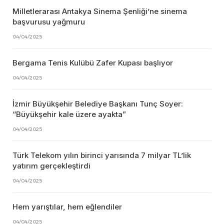
Milletlerarası Antakya Sinema Şenliği’ne sinema
başvurusu yağmuru
04/04/2025
Bergama Tenis Kulübü Zafer Kupası başlıyor
04/04/2025
İzmir Büyükşehir Belediye Başkanı Tunç Soyer:
“Büyükşehir kale üzere ayakta”
04/04/2025
Türk Telekom yılın birinci yarısında 7 milyar TL’lik
yatırım gerçekleştirdi
04/04/2025
Hem yarıştılar, hem eğlendiler
04/04/2025