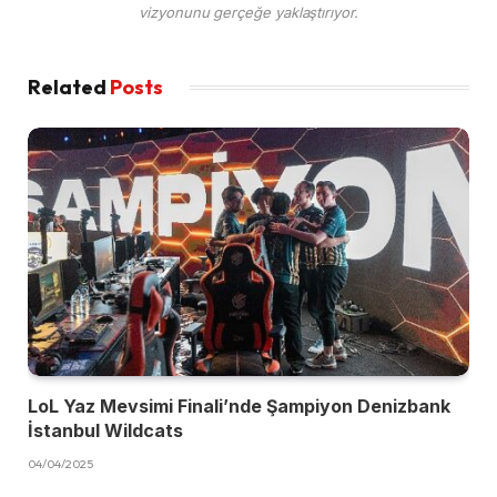
vizyonunu gerçeğe yaklaştırıyor.
Related
Posts
LoL Yaz Mevsimi Finali’nde Şampiyon Denizbank
İstanbul Wildcats
04/04/2025