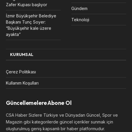
Zafer Kupası başlıyor
Gündem
İzmir Büyükşehir Belediye
Teknoloji
Başkanı Tunç Soyer:
“Büyükşehir kale üzere
ayakta”
KURUMSAL
Çerez Politikası
Kullanım Koşulları
Güncellemelere Abone Ol
CSA Haber Sizlere Türkiye ve Dünyadan Güncel, Spor ve
Magazin gibi kategorilerde güncel içerikler sunmak için
oluşturulmuş geniş kapsamlı bir haber platformudur.