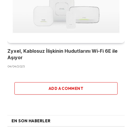
Zyxel, Kablosuz İlişkinin Hudutlarını Wi-Fi 6E ile
Aşıyor
04/04/2025
ADD A COMMENT
EN SON HABERLER