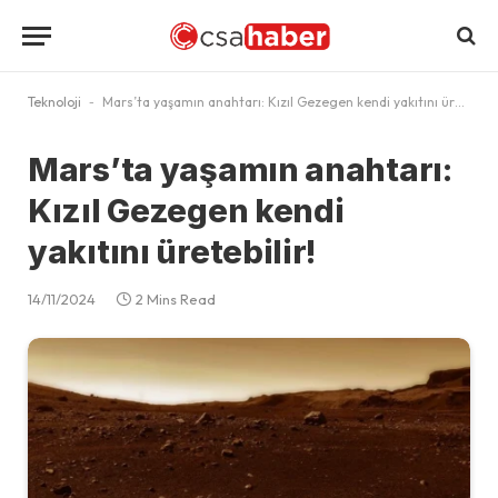
Teknoloji
-
Mars’ta yaşamın anahtarı: Kızıl Gezegen kendi yakıtını üretebilir!
Mars’ta yaşamın anahtarı:
Kızıl Gezegen kendi
yakıtını üretebilir!
14/11/2024
2 Mins Read