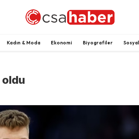
Kadın & Moda
Ekonomi
Biyografiler
Sosya
 oldu