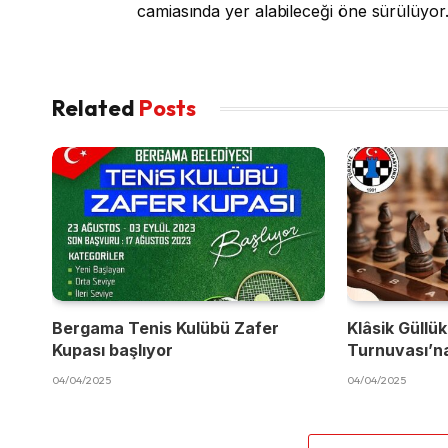
camiasında yer alabileceği öne sürülüyor
Related
Posts
Bergama Tenis Kulübü Zafer
Klâsik Güllük
Kupası başlıyor
Turnuvası’na
04/04/2025
04/04/2025