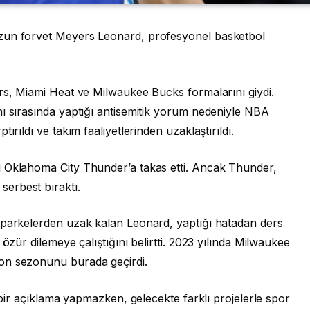
uzun forvet Meyers Leonard, profesyonel basketbol
ers, Miami Heat ve Milwaukee Bucks formalarını giydi.
nı sırasında yaptığı antisemitik yorum nedeniyle NBA
ırıldı ve takım faaliyetlerinden uzaklaştırıldı.
ı Oklahoma City Thunder’a takas etti. Ancak Thunder,
erbest bıraktı.
 parkelerden uzak kalan Leonard, yaptığı hatadan ders
özür dilemeye çalıştığını belirtti. 2023 yılında Milwaukee
on sezonunu burada geçirdi.
ı bir açıklama yapmazken, gelecekte farklı projelerle spor