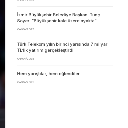
İzmir Büyükşehir Belediye Başkanı Tunç
Soyer: “Büyükşehir kale üzere ayakta”
04/04/2025
Türk Telekom yılın birinci yarısında 7 milyar
TL’lik yatırım gerçekleştirdi
04/04/2025
Hem yarıştılar, hem eğlendiler
04/04/2025