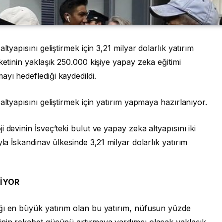
ltyapısını geliştirmek için 3,21 milyar dolarlık yatırım
ketinin yaklaşık 250.000 kişiye yapay zeka eğitimi
yı hedeflediği kaydedildi.
altyapısını geliştirmek için yatırım yapmaya hazırlanıyor.
i devinin İsveç’teki bulut ve yapay zeka altyapısını iki
yla İskandinav ülkesinde 3,21 milyar dolarlık yatırım
DİYOR
ğı en büyük yatırım olan bu yatırım, nüfusun yüzde
inin rekabet gücünü artırmaya yardımcı olacak yaklaşık