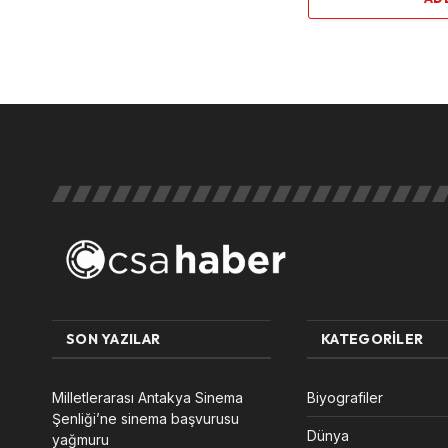
SON YAZILAR
KATEGORILER
Milletlerarası Antakya Sinema
Biyografiler
Şenliği’ne sinema başvurusu
Dünya
yağmuru