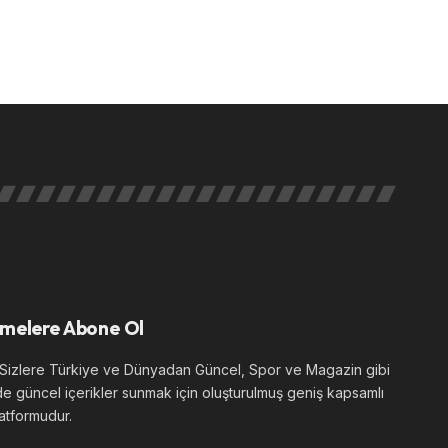
melere Abone Ol
izlere Türkiye ve Dünyadan Güncel, Spor ve Magazin gibi
de güncel içerikler sunmak için oluşturulmuş geniş kapsamlı
atformudur.