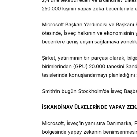
250.000 kişinin yapay zeka becerileriyle 
Microsoft Başkan Yardımcısı ve Başkanı B
ötesinde, İsveç halkının ve ekonomisinin
becerilere geniş erişim sağlamaya yönelik 
Şirket, yatırımının bir parçası olarak, bil
birimlerinden (GPU) 20.000 tanesini Sandv
tesislerinde konuşlandırmayı planladığını 
Smith’in bugün Stockholm’de İsveç Başbaka
İSKANDİNAV ÜLKELERİNDE YAPAY ZEKA
Microsoft, İsveç’in yanı sıra Danimarka, 
bölgesinde yapay zekanın benimsenmesini