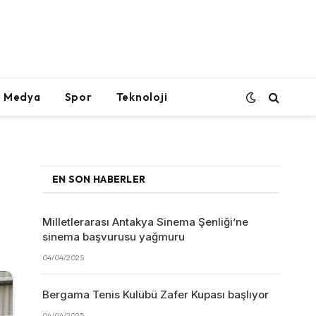
l Medya
Spor
Teknoloji
EN SON HABERLER
Milletlerarası Antakya Sinema Şenliği’ne
sinema başvurusu yağmuru
04/04/2025
Bergama Tenis Kulübü Zafer Kupası başlıyor
04/04/2025