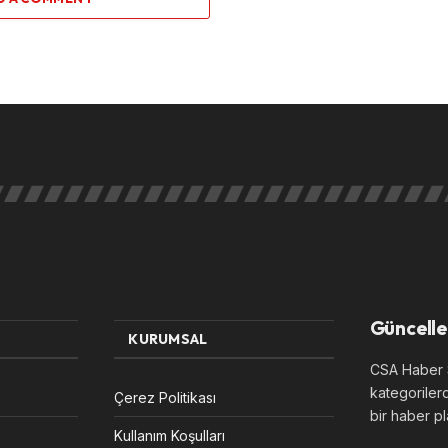
Güncelle
KURUMSAL
CSA Haber S
kategoriler
Çerez Politikası
bir haber pl
Kullanım Koşulları