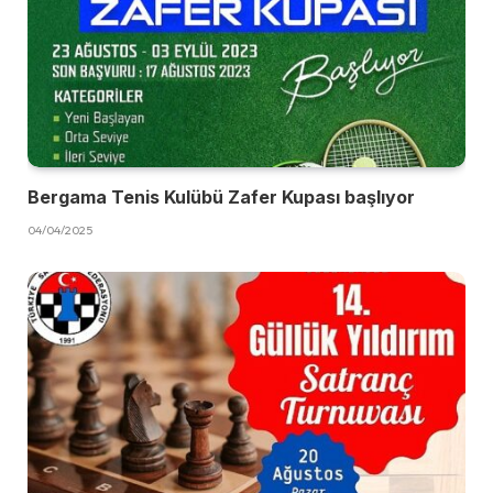
Bergama Tenis Kulübü Zafer Kupası başlıyor
04/04/2025