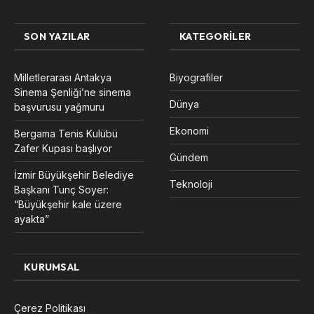
SON YAZILAR
KATEGORILER
Milletlerarası Antakya
Biyografiler
Sinema Şenliği’ne sinema
Dünya
başvurusu yağmuru
Ekonomi
Bergama Tenis Kulübü
Zafer Kupası başlıyor
Gündem
İzmir Büyükşehir Belediye
Teknoloji
Başkanı Tunç Soyer:
“Büyükşehir kale üzere
ayakta”
KURUMSAL
Çerez Politikası