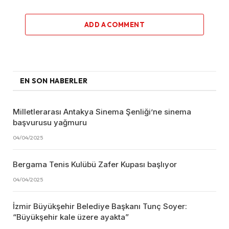
ADD A COMMENT
EN SON HABERLER
Milletlerarası Antakya Sinema Şenliği’ne sinema
başvurusu yağmuru
04/04/2025
Bergama Tenis Kulübü Zafer Kupası başlıyor
04/04/2025
İzmir Büyükşehir Belediye Başkanı Tunç Soyer:
“Büyükşehir kale üzere ayakta”