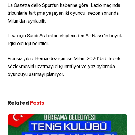
La Gazetta dello Sport’un haberine göre, Lazio maçında
tribünlerle tartışma yaşayan iki oyuncu, sezon sonunda
Milan’dan ayrılabilir.
Leao için Suudi Arabistan ekiplerinden Al-Nassr’ın büyük
ilgisi olduğu belirtildi.
Fransız yıldız Hernandez için ise Milan, 2026’da bitecek
sözleşmesini uzatmayı düşünmüyor ve yaz aylarında
oyuncuyu satmayı planlıyor.
Related
Posts