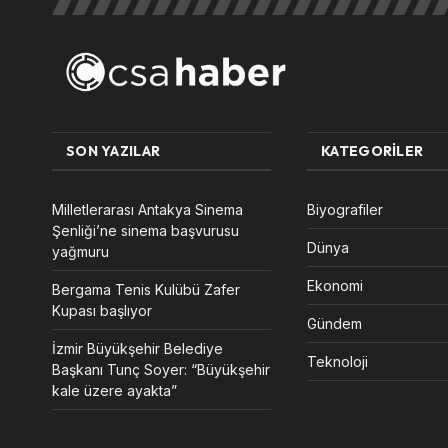
SON YAZILAR
KATEGORILER
Milletlerarası Antakya Sinema
Biyografiler
Şenliği’ne sinema başvurusu
Dünya
yağmuru
Ekonomi
Bergama Tenis Kulübü Zafer
Kupası başlıyor
Gündem
İzmir Büyükşehir Belediye
Teknoloji
Başkanı Tunç Soyer: “Büyükşehir
kale üzere ayakta”