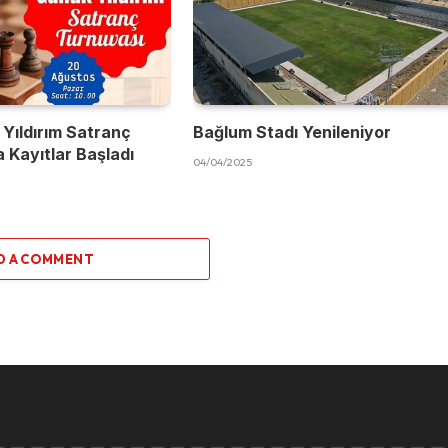
 Yıldırım Satranç
Bağlum Stadı Yenileniyor
 Kayıtlar Başladı
04/04/2025
D A COMMENT