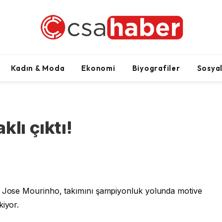
Kadın & Moda
Ekonomi
Biyografiler
Sosya
lı çıktı!
rü Jose Mourinho, takımını şampiyonluk yolunda motive
kiyor.