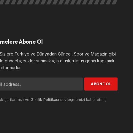
melere Abone Ol
izlere Türkiye ve Dünyadan Güncel, Spor ve Magazin gibi
de güncel içerikler sunmak için oluşturulmuş geniş kapsamlı
atformudur.
k şartlarımızı ve
Gizlilik Politikası
sözleşmemizi kabul etmiş