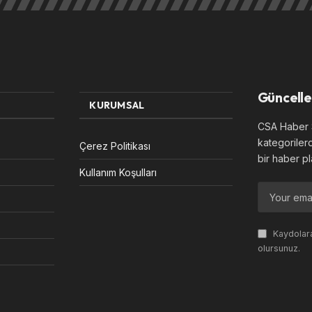
Güncelle
KURUMSAL
CSA Haber S
kategoriler
Çerez Politikası
bir haber pl
Kullanım Koşulları
Kaydolara
olursunuz.