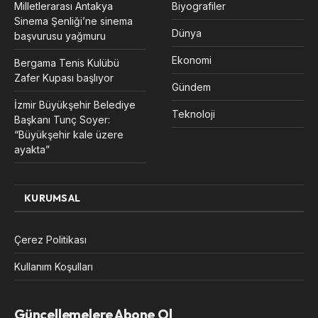
Milletlerarası Antakya
Biyografiler
Sinema Şenliği’ne sinema
Dünya
başvurusu yağmuru
Ekonomi
Bergama Tenis Kulübü
Zafer Kupası başlıyor
Gündem
İzmir Büyükşehir Belediye
Teknoloji
Başkanı Tunç Soyer:
“Büyükşehir kale üzere
ayakta”
KURUMSAL
Çerez Politikası
Kullanım Koşulları
Güncellemelere Abone Ol