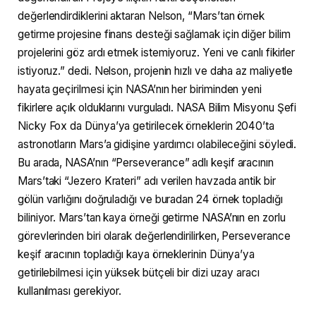
değerlendirdiklerini aktaran Nelson, “Mars’tan örnek
getirme projesine finans desteği sağlamak için diğer bilim
projelerini göz ardı etmek istemiyoruz. Yeni ve canlı fikirler
istiyoruz.” dedi. Nelson, projenin hızlı ve daha az maliyetle
hayata geçirilmesi için NASA’nın her biriminden yeni
fikirlere açık olduklarını vurguladı. NASA Bilim Misyonu Şefi
Nicky Fox da Dünya’ya getirilecek örneklerin 2040’ta
astronotların Mars’a gidişine yardımcı olabileceğini söyledi.
Bu arada, NASA’nın “Perseverance” adlı keşif aracının
Mars’taki “Jezero Krateri” adı verilen havzada antik bir
gölün varlığını doğruladığı ve buradan 24 örnek topladığı
biliniyor. Mars’tan kaya örneği getirme NASA’nın en zorlu
görevlerinden biri olarak değerlendirilirken, Perseverance
keşif aracının topladığı kaya örneklerinin Dünya’ya
getirilebilmesi için yüksek bütçeli bir dizi uzay aracı
kullanılması gerekiyor.