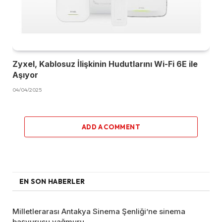
Zyxel, Kablosuz İlişkinin Hudutlarını Wi-Fi 6E ile
Aşıyor
04/04/2025
ADD A COMMENT
EN SON HABERLER
Milletlerarası Antakya Sinema Şenliği’ne sinema
başvurusu yağmuru