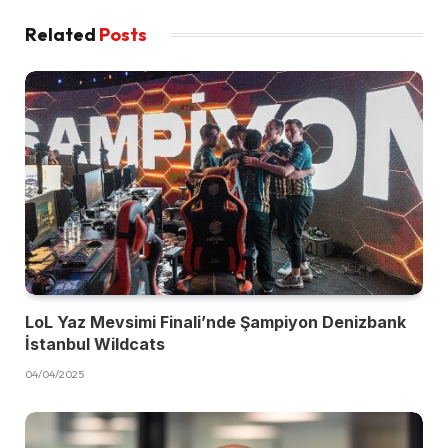
Related
Posts
LoL Yaz Mevsimi Finali’nde Şampiyon Denizbank
İstanbul Wildcats
04/04/2025