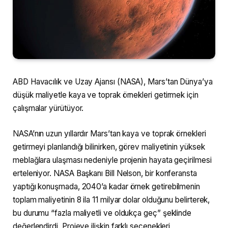
ABD Havacılık ve Uzay Ajansı (NASA), Mars’tan Dünya’ya
düşük maliyetle kaya ve toprak örnekleri getirmek için
çalışmalar yürütüyor.
NASA’nın uzun yıllardır Mars’tan kaya ve toprak örnekleri
getirmeyi planlandığı bilinirken, görev maliyetinin yüksek
meblağlara ulaşması nedeniyle projenin hayata geçirilmesi
erteleniyor. NASA Başkanı Bill Nelson, bir konferansta
yaptığı konuşmada, 2040’a kadar örnek getirebilmenin
toplam maliyetinin 8 ila 11 milyar dolar olduğunu belirterek,
bu durumu “fazla maliyetli ve oldukça geç” şeklinde
değerlendirdi. Projeye ilişkin farklı seçenekleri