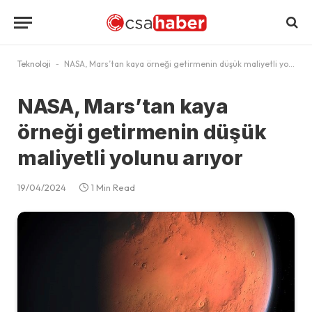
Teknoloji
-
NASA, Mars’tan kaya örneği getirmenin düşük maliyetli yolunu arıyor
NASA, Mars’tan kaya
örneği getirmenin düşük
maliyetli yolunu arıyor
19/04/2024
1 Min Read