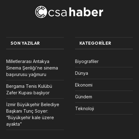
SON YAZILAR
KATEGORILER
Milletlerarası Antakya
Biyografiler
Sinema Şenliği’ne sinema
Dünya
başvurusu yağmuru
Ekonomi
Bergama Tenis Kulübü
Zafer Kupası başlıyor
Gündem
İzmir Büyükşehir Belediye
Teknoloji
Başkanı Tunç Soyer:
“Büyükşehir kale üzere
ayakta”