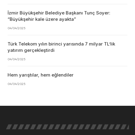
İzmir Büyükşehir Belediye Başkanı Tunç Soyer:
“Büyükşehir kale üzere ayakta”
04/04/2025
Türk Telekom yılın birinci yarısında 7 milyar TL’lik
yatırım gerçekleştirdi
04/04/2025
Hem yarıştılar, hem eğlendiler
04/04/2025