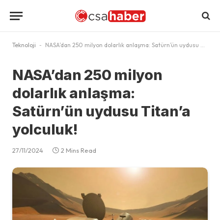
Teknoloji
-
NASA’dan 250 milyon dolarlık anlaşma: Satürn’ün uydusu Titan’a yolculuk!
NASA’dan 250 milyon
dolarlık anlaşma:
Satürn’ün uydusu Titan’a
yolculuk!
27/11/2024
2 Mins Read