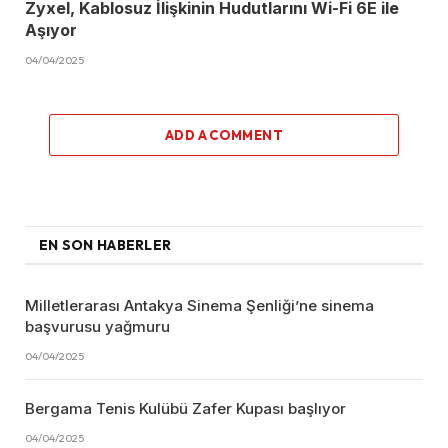
Zyxel, Kablosuz İlişkinin Hudutlarını Wi-Fi 6E ile
Aşıyor
04/04/2025
ADD A COMMENT
EN SON HABERLER
Milletlerarası Antakya Sinema Şenliği’ne sinema
başvurusu yağmuru
04/04/2025
Bergama Tenis Kulübü Zafer Kupası başlıyor
04/04/2025