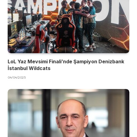
LoL Yaz Mevsimi Finali’nde Şampiyon Denizbank
İstanbul Wildcats
04/04/2025