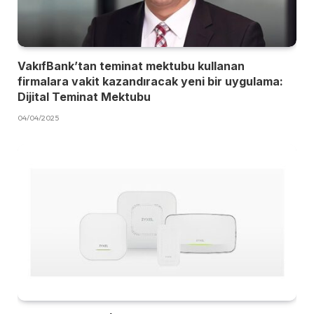
VakıfBank’tan teminat mektubu kullanan
firmalara vakit kazandıracak yeni bir uygulama:
Dijital Teminat Mektubu
04/04/2025