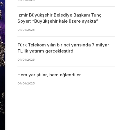
İzmir Büyükşehir Belediye Başkanı Tunç
Soyer: “Büyükşehir kale üzere ayakta”
04/04/2025
Türk Telekom yılın birinci yarısında 7 milyar
TL’lik yatırım gerçekleştirdi
04/04/2025
Hem yarıştılar, hem eğlendiler
04/04/2025