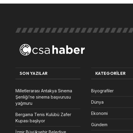
SON YAZILAR
KATEGORILER
Milletlerarası Antakya Sinema
Biyografiler
Şenliği’ne sinema başvurusu
Dünya
yağmuru
Ekonomi
Bergama Tenis Kulübü Zafer
Kupası başlıyor
Gündem
İzmir Büyükşehir Belediye