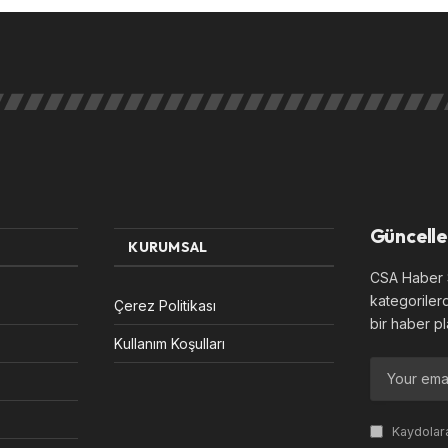
Güncelle
KURUMSAL
CSA Haber S
kategoriler
Çerez Politikası
bir haber pl
Kullanım Koşulları
Kaydolara