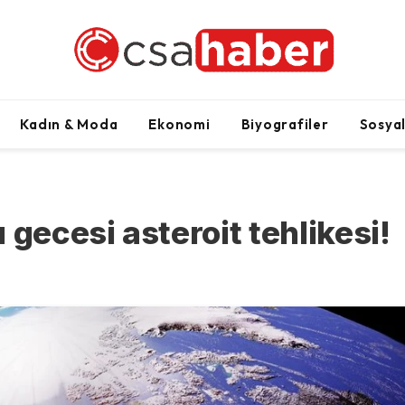
Kadın & Moda
Ekonomi
Biyografiler
Sosya
 gecesi asteroit tehlikesi!