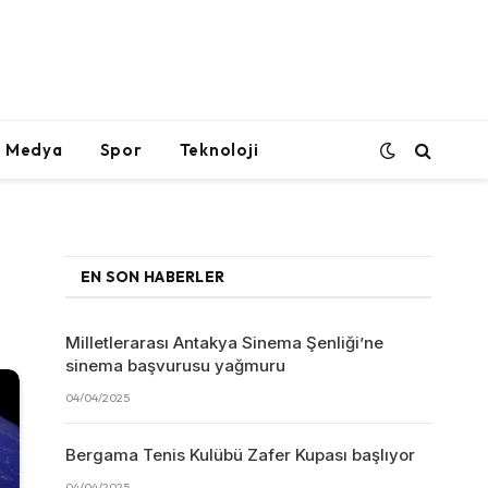
l Medya
Spor
Teknoloji
EN SON HABERLER
Milletlerarası Antakya Sinema Şenliği’ne
sinema başvurusu yağmuru
04/04/2025
Bergama Tenis Kulübü Zafer Kupası başlıyor
04/04/2025