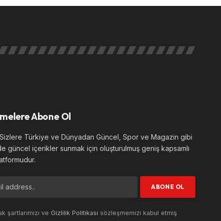
melere Abone Ol
izlere Türkiye ve Dünyadan Güncel, Spor ve Magazin gibi
de güncel içerikler sunmak için oluşturulmuş geniş kapsamlı
atformudur.
k şartlarımızı ve
Gizlilik Politikası
sözleşmemizi kabul etmiş