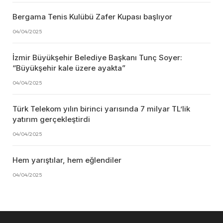
Bergama Tenis Kulübü Zafer Kupası başlıyor
04/04/2025
İzmir Büyükşehir Belediye Başkanı Tunç Soyer:
“Büyükşehir kale üzere ayakta”
04/04/2025
Türk Telekom yılın birinci yarısında 7 milyar TL’lik
yatırım gerçekleştirdi
04/04/2025
Hem yarıştılar, hem eğlendiler
04/04/2025