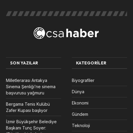
SON YAZILAR
KATEGORILER
Milletlerarası Antakya
Biyografiler
Sinema Şenliği’ne sinema
Dünya
başvurusu yağmuru
Ekonomi
Bergama Tenis Kulübü
Zafer Kupası başlıyor
Gündem
İzmir Büyükşehir Belediye
Teknoloji
Başkanı Tunç Soyer: