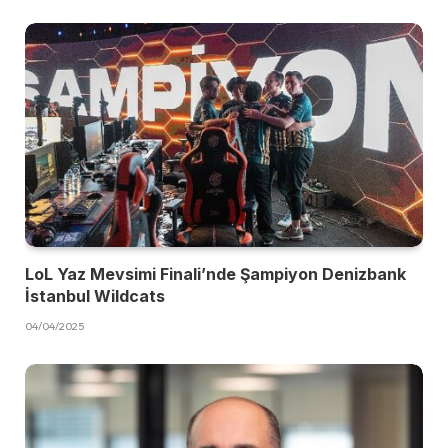
LoL Yaz Mevsimi Finali’nde Şampiyon Denizbank
İstanbul Wildcats
04/04/2025