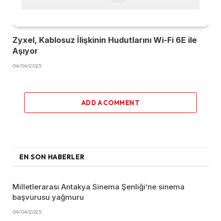
Zyxel, Kablosuz İlişkinin Hudutlarını Wi-Fi 6E ile
Aşıyor
04/04/2025
ADD A COMMENT
EN SON HABERLER
Milletlerarası Antakya Sinema Şenliği’ne sinema
başvurusu yağmuru
04/04/2025