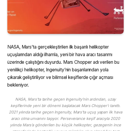
NASA, Mars’ta gerçekleştirilen ilk başarılı helikopter
uçuşlarından aldığı ilhamla, yeni bir hava aracı tasarımı
üzerinde çalıştığını duyurdu. Mars Chopper adı verilen bu
yenilikçi helikopter, Ingenuity’nin başarılarından yola
çıkarak geliştiriliyor ve bilimsel keşiflerde çığır açması
bekleniyor.
NASA, Mars’ta tarihe geçen Ingenuity’nin ardından, uzay
keşiflerinde yeni bir dönemi başlatacak Mars Chopper’ı tanıttı.
2021 yılında tarihe geçen Ingenuity, Mars’ta uçuş yapan ilk hava
aracı olma unvanını taşıyor. Perseverance keşif aracıyla 2020
yılında Mars’a gönderilen bu küçük helikopter, gezegenin ince