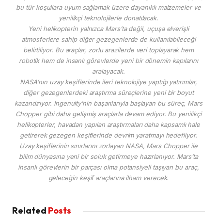
bu tür koşullara uyum sağlamak üzere dayanıklı malzemeler ve
yenilikçi teknolojilerle donatılacak.
Yeni helikopterin yalnızca Mars’ta değil, uçuşa elverişli
atmosferlere sahip diğer gezegenlerde de kullanılabileceği
belirtiliyor. Bu araçlar, zorlu arazilerde veri toplayarak hem
robotik hem de insanlı görevlerde yeni bir dönemin kapılarını
aralayacak.
NASA’nın uzay keşiflerinde ileri teknolojiye yaptığı yatırımlar,
diğer gezegenlerdeki araştırma süreçlerine yeni bir boyut
kazandırıyor. Ingenuity’nin başarılarıyla başlayan bu süreç, Mars
Chopper gibi daha gelişmiş araçlarla devam ediyor. Bu yenilikçi
helikopterler, havadan yapılan araştırmaları daha kapsamlı hale
getirerek gezegen keşiflerinde devrim yaratmayı hedefliyor.
Uzay keşiflerinin sınırlarını zorlayan NASA, Mars Chopper ile
bilim dünyasına yeni bir soluk getirmeye hazırlanıyor. Mars’ta
insanlı görevlerin bir parçası olma potansiyeli taşıyan bu araç,
geleceğin keşif araçlarına ilham verecek.
Related
Posts