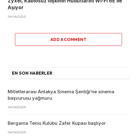
Zyxel, Kablosuz İlişkinin Hudutlarını Wi-Fi 6E ile
Aşıyor
04/04/2025
ADD A COMMENT
EN SON HABERLER
Milletlerarası Antakya Sinema Şenliği’ne sinema
başvurusu yağmuru
04/04/2025
Bergama Tenis Kulübü Zafer Kupası başlıyor
04/04/2025