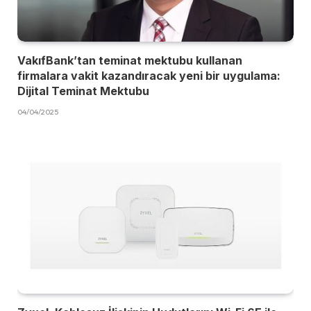
VakıfBank’tan teminat mektubu kullanan
firmalara vakit kazandıracak yeni bir uygulama:
Dijital Teminat Mektubu
04/04/2025