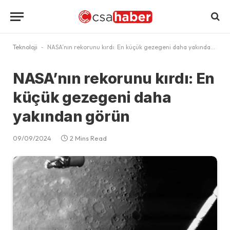
Teknoloji
-
NASA’nın rekorunu kırdı: En küçük gezegeni daha yakından görün
NASA’nın rekorunu kırdı: En
küçük gezegeni daha
yakından görün
09/09/2024
2 Mins Read