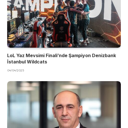
LoL Yaz Mevsimi Finali’nde Şampiyon Denizbank
İstanbul Wildcats
04/04/2025