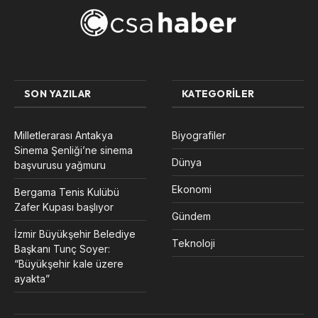
SON YAZILAR
KATEGORILER
Milletlerarası Antakya
Biyografiler
Sinema Şenliği’ne sinema
Dünya
başvurusu yağmuru
Ekonomi
Bergama Tenis Kulübü
Zafer Kupası başlıyor
Gündem
İzmir Büyükşehir Belediye
Teknoloji
Başkanı Tunç Soyer:
“Büyükşehir kale üzere
ayakta”