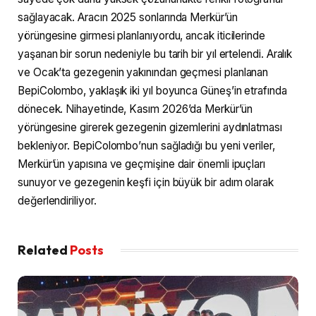
sağlayacak. Aracın 2025 sonlarında Merkür’ün
yörüngesine girmesi planlanıyordu, ancak iticilerinde
yaşanan bir sorun nedeniyle bu tarih bir yıl ertelendi. Aralık
ve Ocak’ta gezegenin yakınından geçmesi planlanan
BepiColombo, yaklaşık iki yıl boyunca Güneş’in etrafında
dönecek. Nihayetinde, Kasım 2026’da Merkür’ün
yörüngesine girerek gezegenin gizemlerini aydınlatması
bekleniyor. BepiColombo’nun sağladığı bu yeni veriler,
Merkür’ün yapısına ve geçmişine dair önemli ipuçları
sunuyor ve gezegenin keşfi için büyük bir adım olarak
değerlendiriliyor.
Related
Posts