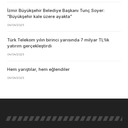
İzmir Büyükşehir Belediye Başkanı Tunç Soyer:
“Büyükşehir kale üzere ayakta”
04/04/2025
Türk Telekom yılın birinci yarısında 7 milyar TL’lik
yatırım gerçekleştirdi
04/04/2025
Hem yarıştılar, hem eğlendiler
04/04/2025