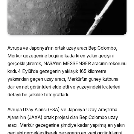
Avrupa ve Japonya’nın ortak uzay aracı BepiColombo,
Merkür gezegenine bugüne kadarki en yakın geçişini
gerçekleştirerek, NASA’nın MESSENGER aracının rekorunu
kırdı. 4 Eylül’de gezegenin yaklaşık 165 kilometre
yakınından geçen uzay aracı, Merkür’ün güney kutbuna
dair en net görüntüleri elde etti ve yüzeyindeki kraterleri
detaylı bir şekilde fotoğrafladı.
Avrupa Uzay Ajansı (ESA) ve Japonya Uzay Araştırma
Ajansı’nın (JAXA) ortak projesi olan BepiColombo uzay
aracı, Merkür gezegenine şimdiye kadar yapılmış en yakın
geçişini gerçekleştirerek gezegenin en yeni görüntülerini