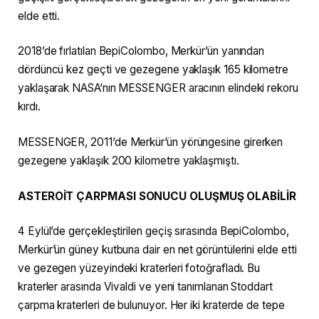
elde etti.
2018’de fırlatılan BepiColombo, Merkür’ün yanından
dördüncü kez geçti ve gezegene yaklaşık 165 kilometre
yaklaşarak NASA’nın MESSENGER aracının elindeki rekoru
kırdı.
MESSENGER, 2011’de Merkür’ün yörüngesine girerken
gezegene yaklaşık 200 kilometre yaklaşmıştı.
ASTEROİT ÇARPMASI SONUCU OLUŞMUŞ OLABİLİR
4 Eylül’de gerçekleştirilen geçiş sırasında BepiColombo,
Merkür’ün güney kutbuna dair en net görüntülerini elde etti
ve gezegen yüzeyindeki kraterleri fotoğrafladı. Bu
kraterler arasında Vivaldi ve yeni tanımlanan Stoddart
çarpma kraterleri de bulunuyor. Her iki kraterde de tepe