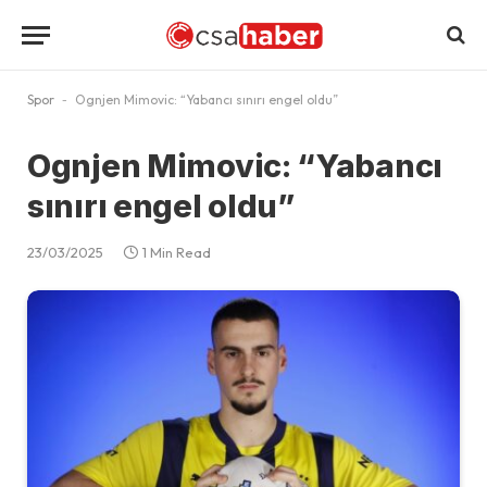
Spor
-
Ognjen Mimovic: “Yabancı sınırı engel oldu”
Ognjen Mimovic: “Yabancı
sınırı engel oldu”
23/03/2025
1 Min Read