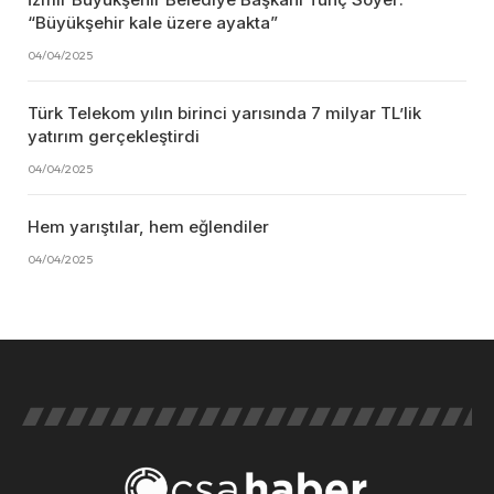
“Büyükşehir kale üzere ayakta”
04/04/2025
Türk Telekom yılın birinci yarısında 7 milyar TL’lik
yatırım gerçekleştirdi
04/04/2025
Hem yarıştılar, hem eğlendiler
04/04/2025