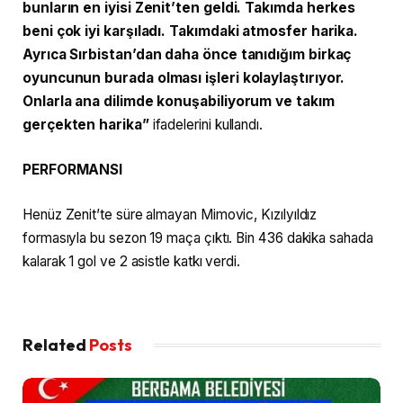
bunların en iyisi Zenit’ten geldi. Takımda herkes
beni çok iyi karşıladı. Takımdaki atmosfer harika.
Ayrıca Sırbistan’dan daha önce tanıdığım birkaç
oyuncunun burada olması işleri kolaylaştırıyor.
Onlarla ana dilimde konuşabiliyorum ve takım
gerçekten harika”
ifadelerini kullandı.
PERFORMANSI
Henüz Zenit’te süre almayan Mimovic, Kızılyıldız
formasıyla bu sezon 19 maça çıktı. Bin 436 dakika sahada
kalarak 1 gol ve 2 asistle katkı verdi.
Related
Posts