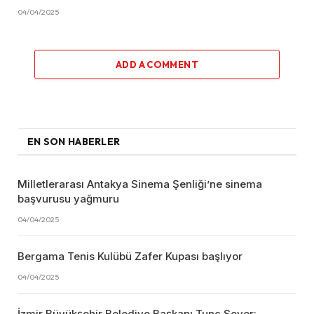
04/04/2025
ADD A COMMENT
EN SON HABERLER
Milletlerarası Antakya Sinema Şenliği’ne sinema
başvurusu yağmuru
04/04/2025
Bergama Tenis Kulübü Zafer Kupası başlıyor
04/04/2025
İzmir Büyükşehir Belediye Başkanı Tunç Soyer: