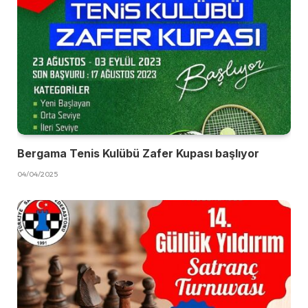
Bergama Tenis Kulübü Zafer Kupası başlıyor
04/04/2025