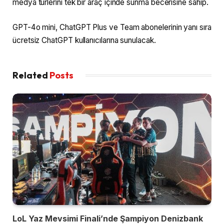
medya türlerini tek bir araç içinde sunma becerisine sahip.
GPT-4o mini, ChatGPT Plus ve Team abonelerinin yanı sıra
ücretsiz ChatGPT kullanıcılarına sunulacak.
Related
Posts
LoL Yaz Mevsimi Finali’nde Şampiyon Denizbank