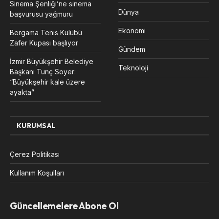
Sinema Şenliği’ne sinema
Dünya
başvurusu yağmuru
Ekonomi
Bergama Tenis Kulübü
Zafer Kupası başlıyor
Gündem
İzmir Büyükşehir Belediye
Teknoloji
Başkanı Tunç Soyer:
“Büyükşehir kale üzere
ayakta”
KURUMSAL
Çerez Politikası
Kullanım Koşulları
Güncellemelere Abone Ol