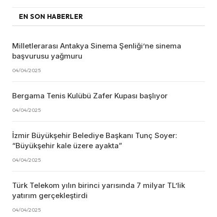
EN SON HABERLER
Milletlerarası Antakya Sinema Şenliği’ne sinema
başvurusu yağmuru
04/04/2025
Bergama Tenis Kulübü Zafer Kupası başlıyor
04/04/2025
İzmir Büyükşehir Belediye Başkanı Tunç Soyer:
“Büyükşehir kale üzere ayakta”
04/04/2025
Türk Telekom yılın birinci yarısında 7 milyar TL’lik
yatırım gerçekleştirdi
04/04/2025