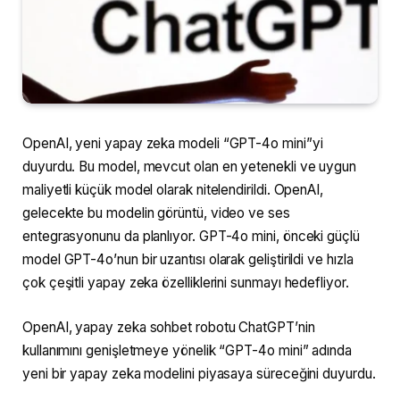
OpenAI, yeni yapay zeka modeli “GPT-4o mini”yi
duyurdu. Bu model, mevcut olan en yetenekli ve uygun
maliyetli küçük model olarak nitelendirildi. OpenAI,
gelecekte bu modelin görüntü, video ve ses
entegrasyonunu da planlıyor. GPT-4o mini, önceki güçlü
model GPT-4o’nun bir uzantısı olarak geliştirildi ve hızla
çok çeşitli yapay zeka özelliklerini sunmayı hedefliyor.
OpenAI, yapay zeka sohbet robotu ChatGPT’nin
kullanımını genişletmeye yönelik “GPT-4o mini” adında
yeni bir yapay zeka modelini piyasaya süreceğini duyurdu.