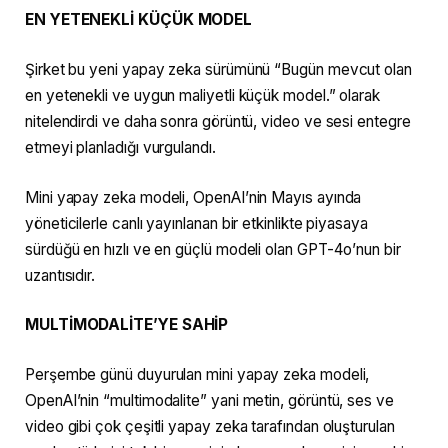
EN YETENEKLİ KÜÇÜK MODEL
Şirket bu yeni yapay zeka sürümünü “Bugün mevcut olan
en yetenekli ve uygun maliyetli küçük model.” olarak
nitelendirdi ve daha sonra görüntü, video ve sesi entegre
etmeyi planladığı vurgulandı.
Mini yapay zeka modeli, OpenAI’nin Mayıs ayında
yöneticilerle canlı yayınlanan bir etkinlikte piyasaya
sürdüğü en hızlı ve en güçlü modeli olan GPT-4o’nun bir
uzantısıdır.
MULTİMODALİTE’YE SAHİP
Perşembe günü duyurulan mini yapay zeka modeli,
OpenAI’nin “multimodalite” yani metin, görüntü, ses ve
video gibi çok çeşitli yapay zeka tarafından oluşturulan