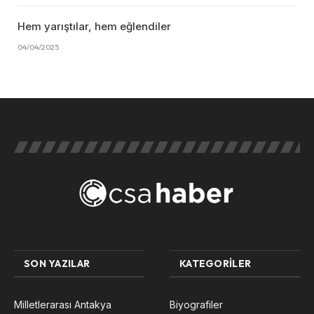
Hem yarıştılar, hem eğlendiler
04/04/2025
SON YAZILAR
KATEGORILER
Milletlerarası Antakya
Biyografiler