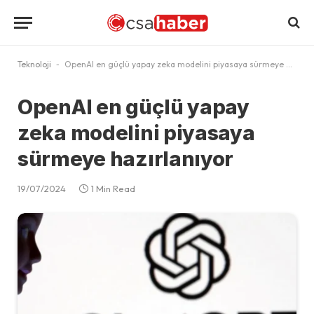
Teknoloji
-
OpenAI en güçlü yapay zeka modelini piyasaya sürmeye hazırlanıyor
OpenAI en güçlü yapay
zeka modelini piyasaya
sürmeye hazırlanıyor
19/07/2024
1 Min Read