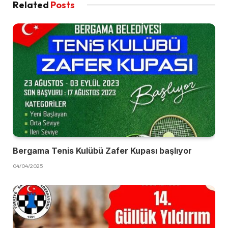
Related
Posts
Bergama Tenis Kulübü Zafer Kupası başlıyor
04/04/2025