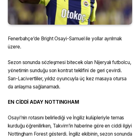
Fenerbahçe’de Bright Osayi-Samuel ile yollar ayrılmak
üzere.
Sezon sonunda sözleşmesi bitecek olan Nijeryalı futbolcu,
yönetimin sunduğu son kontrat teklifini de geri çevirdi.
Sarı-Lacivertliler, yıldız oyuncuyla üç kez masaya otursa
da anlaşma sağlanamadı.
EN CİDDİ ADAY NOTTINGHAM
Osayi’nin rotasını belirlediği ve İngiliz kulüpleriyle temas
kurduğu öğrenilirken, Takvim’in haberine göre en ciddi ilgiyi
Nottingham Forest gösterdi. İngiliz ekibinin, sezon sonunda