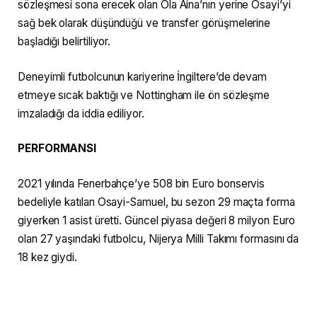
sözleşmesi sona erecek olan Ola Aina’nın yerine Osayi’yi
sağ bek olarak düşündüğü ve transfer görüşmelerine
başladığı belirtiliyor.
Deneyimli futbolcunun kariyerine İngiltere’de devam
etmeye sıcak baktığı ve Nottingham ile ön sözleşme
imzaladığı da iddia ediliyor.
PERFORMANSI
2021 yılında Fenerbahçe’ye 508 bin Euro bonservis
bedeliyle katılan Osayi-Samuel, bu sezon 29 maçta forma
giyerken 1 asist üretti. Güncel piyasa değeri 8 milyon Euro
olan 27 yaşındaki futbolcu, Nijerya Milli Takımı formasını da
18 kez giydi.