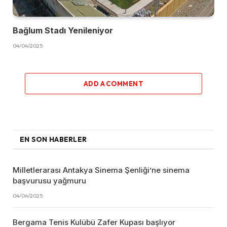
Bağlum Stadı Yenileniyor
04/04/2025
ADD A COMMENT
EN SON HABERLER
Milletlerarası Antakya Sinema Şenliği’ne sinema
başvurusu yağmuru
04/04/2025
Bergama Tenis Kulübü Zafer Kupası başlıyor