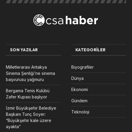
SON YAZILAR
KATEGORILER
Milletlerarası Antakya
Biyografiler
Sinema Şenliği’ne sinema
Dünya
başvurusu yağmuru
Ekonomi
Bergama Tenis Kulübü
Zafer Kupası başlıyor
Gündem
İzmir Büyükşehir Belediye
Teknoloji
Başkanı Tunç Soyer:
“Büyükşehir kale üzere
ayakta”