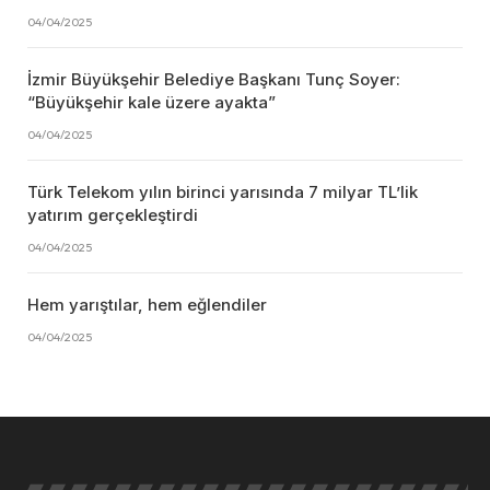
04/04/2025
İzmir Büyükşehir Belediye Başkanı Tunç Soyer:
“Büyükşehir kale üzere ayakta”
04/04/2025
Türk Telekom yılın birinci yarısında 7 milyar TL’lik
yatırım gerçekleştirdi
04/04/2025
Hem yarıştılar, hem eğlendiler
04/04/2025