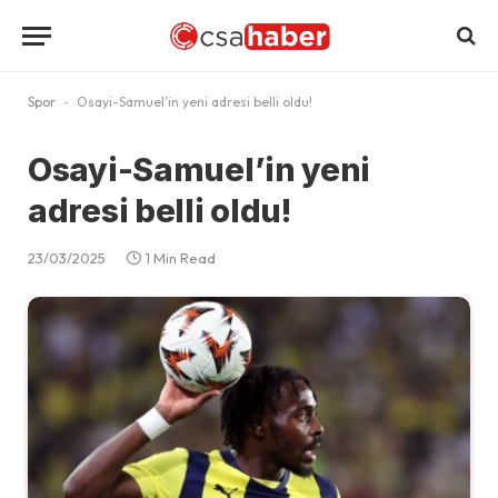
Spor
-
Osayi-Samuel’in yeni adresi belli oldu!
Osayi-Samuel’in yeni
adresi belli oldu!
23/03/2025
1 Min Read