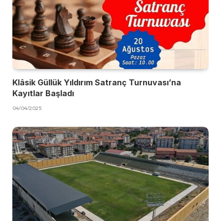
Klâsik Güllük Yıldırım Satranç Turnuvası’na
Kayıtlar Başladı
04/04/2025