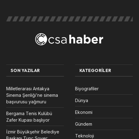
SON YAZILAR
KATEGORILER
Milletlerarası Antakya
Biyografiler
Sinema Şenliği’ne sinema
Dünya
başvurusu yağmuru
Ekonomi
Bergama Tenis Kulübü
Zafer Kupası başlıyor
Gündem
İzmir Büyükşehir Belediye
Teknoloji
Başkanı Tunç Soyer: