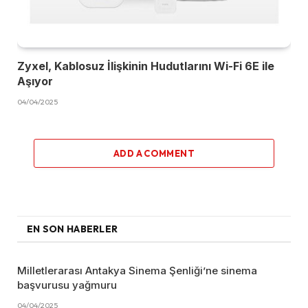
Zyxel, Kablosuz İlişkinin Hudutlarını Wi-Fi 6E ile
Aşıyor
04/04/2025
ADD A COMMENT
EN SON HABERLER
Milletlerarası Antakya Sinema Şenliği’ne sinema
başvurusu yağmuru
04/04/2025