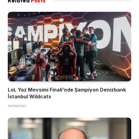
Related
Posts
LoL Yaz Mevsimi Finali’nde Şampiyon Denizbank
İstanbul Wildcats
04/04/2025