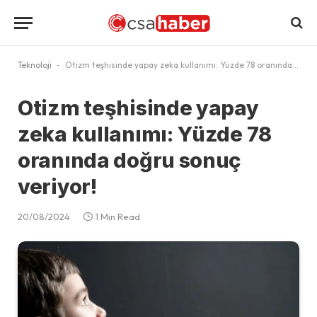
Teknoloji
-
Otizm teşhisinde yapay zeka kullanımı: Yüzde 78 oranında doğru sonuç veriyor!
Otizm teşhisinde yapay
zeka kullanımı: Yüzde 78
oranında doğru sonuç
veriyor!
20/08/2024
1 Min Read