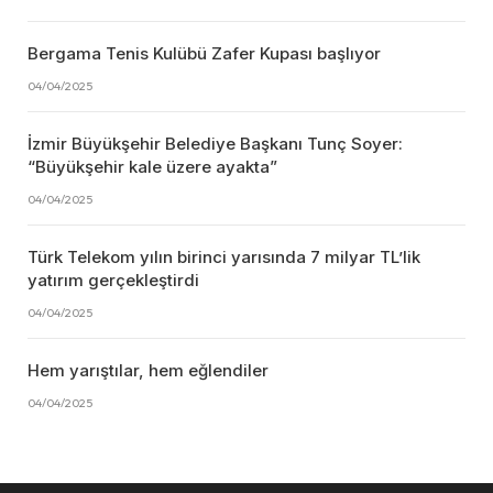
Bergama Tenis Kulübü Zafer Kupası başlıyor
04/04/2025
İzmir Büyükşehir Belediye Başkanı Tunç Soyer:
“Büyükşehir kale üzere ayakta”
04/04/2025
Türk Telekom yılın birinci yarısında 7 milyar TL’lik
yatırım gerçekleştirdi
04/04/2025
Hem yarıştılar, hem eğlendiler
04/04/2025