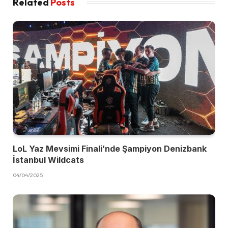
Related
Posts
LoL Yaz Mevsimi Finali’nde Şampiyon Denizbank
İstanbul Wildcats
04/04/2025