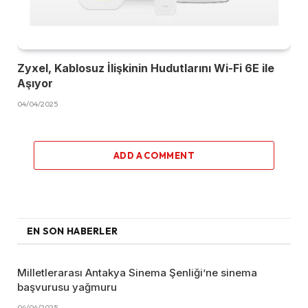
Zyxel, Kablosuz İlişkinin Hudutlarını Wi-Fi 6E ile
Aşıyor
04/04/2025
ADD A COMMENT
EN SON HABERLER
Milletlerarası Antakya Sinema Şenliği’ne sinema
başvurusu yağmuru
04/04/2025