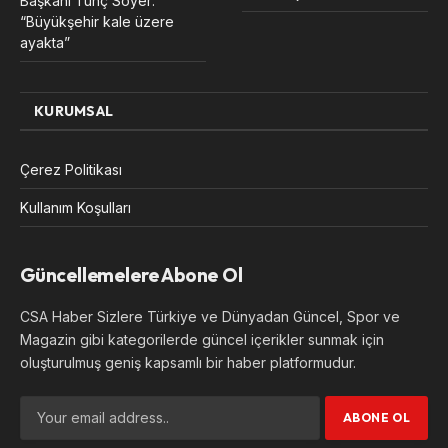
Başkanı Tunç Soyer:
“Büyükşehir kale üzere
ayakta”
KURUMSAL
Çerez Politikası
Kullanım Koşulları
Güncellemelere Abone Ol
CSA Haber Sizlere Türkiye ve Dünyadan Güncel, Spor ve
Magazin gibi kategorilerde güncel içerikler sunmak için
oluşturulmuş geniş kapsamlı bir haber platformudur.