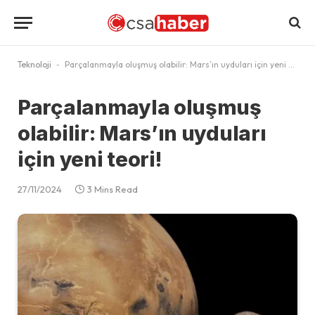
Teknoloji
-
Parçalanmayla oluşmuş olabilir: Mars’ın uyduları için yeni teori!
Parçalanmayla oluşmuş
olabilir: Mars’ın uyduları
için yeni teori!
27/11/2024
3 Mins Read