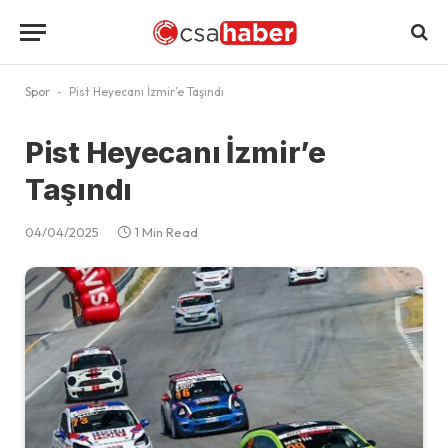
Spor
-
Pist Heyecanı İzmir’e Taşındı
Pist Heyecanı İzmir’e
Taşındı
04/04/2025
1 Min Read