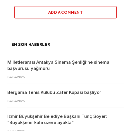
ADD A COMMENT
EN SON HABERLER
Milletlerarası Antakya Sinema Şenliği’ne sinema
başvurusu yağmuru
04/04/2025
Bergama Tenis Kulübü Zafer Kupası başlıyor
04/04/2025
İzmir Büyükşehir Belediye Başkanı Tunç Soyer:
“Büyükşehir kale üzere ayakta”