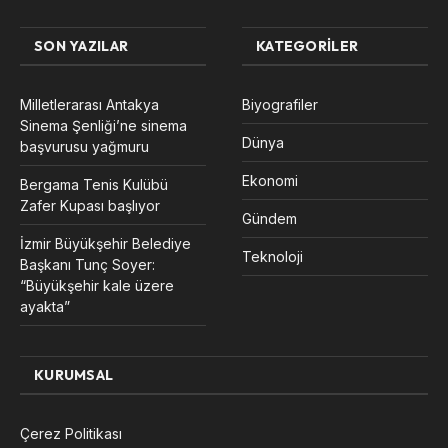
SON YAZILAR
KATEGORILER
Milletlerarası Antakya
Biyografiler
Sinema Şenliği’ne sinema
Dünya
başvurusu yağmuru
Ekonomi
Bergama Tenis Kulübü
Zafer Kupası başlıyor
Gündem
İzmir Büyükşehir Belediye
Teknoloji
Başkanı Tunç Soyer:
“Büyükşehir kale üzere
ayakta”
KURUMSAL
Çerez Politikası