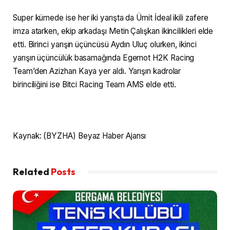
Super kümede ise her iki yarışta da Ümit İdeal ikili zafere
imza atarken, ekip arkadaşı Metin Çalışkan ikincilikleri elde
etti. Birinci yarışın üçüncüsü Aydın Uluç olurken, ikinci
yarışın üçüncülük basamağında Egemot H2K Racing
Team’den Azizhan Kaya yer aldı. Yarışın kadrolar
birinciliğini ise Bitci Racing Team AMS elde etti.
Kaynak: (BYZHA) Beyaz Haber Ajansı
Related
Posts