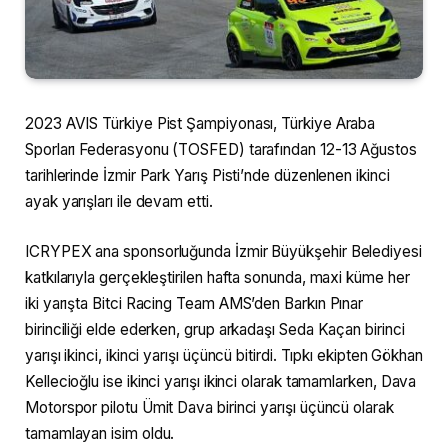
2023 AVIS Türkiye Pist Şampiyonası, Türkiye Araba
Sporları Federasyonu (TOSFED) tarafından 12-13 Ağustos
tarihlerinde İzmir Park Yarış Pisti’nde düzenlenen ikinci
ayak yarışları ile devam etti.
ICRYPEX ana sponsorluğunda İzmir Büyükşehir Belediyesi
katkılarıyla gerçekleştirilen hafta sonunda, maxi küme her
iki yarışta Bitci Racing Team AMS’den Barkın Pınar
birinciliği elde ederken, grup arkadaşı Seda Kaçan birinci
yarışı ikinci, ikinci yarışı üçüncü bitirdi. Tıpkı ekipten Gökhan
Kellecioğlu ise ikinci yarışı ikinci olarak tamamlarken, Dava
Motorspor pilotu Ümit Dava birinci yarışı üçüncü olarak
tamamlayan isim oldu.