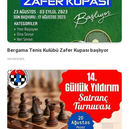
Bergama Tenis Kulübü Zafer Kupası başlıyor
04/04/2025